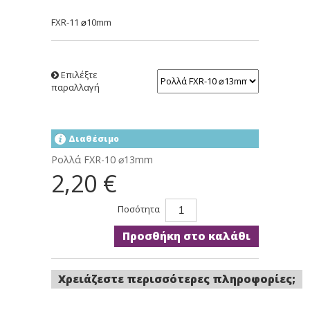
FXR-11
10mm
⌀
Επιλέξτε
παραλλαγή
Διαθέσιμο
Ρολλά FXR-10 ⌀13mm
2,20 €
Ποσότητα
Προσθήκη στο καλάθι
Χρειάζεστε περισσότερες πληροφορίες;