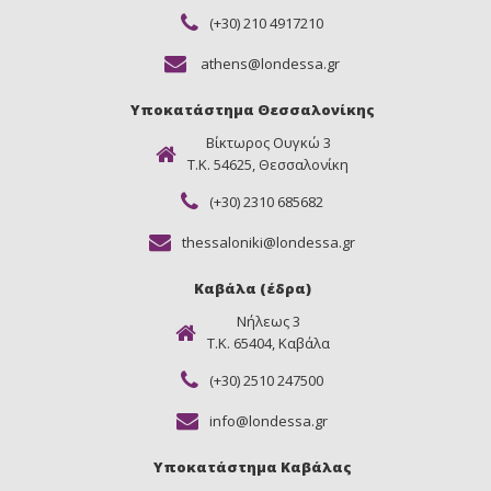
(+30) 210 4917210
athens@londessa.gr
Υποκατάστημα Θεσσαλονίκης
Βίκτωρος Ουγκώ 3
Τ.Κ. 54625, Θεσσαλονίκη
(+30) 2310 685682
thessaloniki@londessa.gr
Καβάλα (έδρα)
Νήλεως 3
Τ.Κ. 65404, Καβάλα
(+30) 2510 247500
info@londessa.gr
Υποκατάστημα Καβάλας