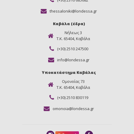
thessaloniki@londessa.gr
Καβάλα (έδρα)
Νήλεως 3
Τ.Κ. 65404, Καβάλα
(+30) 2510 247500
info@londessa.gr
Υποκατάστημα Καβάλας
Ομονοίας 73
Τ.Κ. 65404, Καβάλα
(+30) 2510 830119
omonoia@londessa.gr