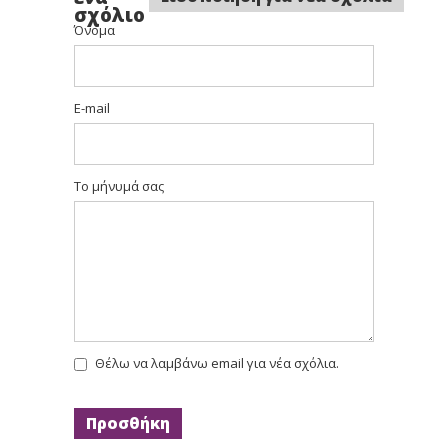
σχόλιο
Όνομα
E-mail
Το μήνυμά σας
Θέλω να λαμβάνω email για νέα σχόλια.