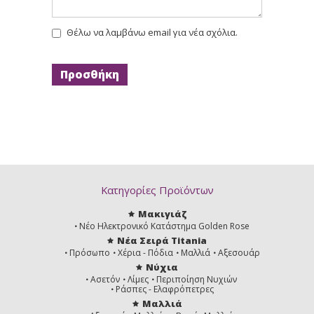
Θέλω να λαμβάνω email για νέα σχόλια.
Κατηγορίες Προϊόντων
Μακιγιάζ
Νέο Ηλεκτρονικό Κατάστημα Golden Rose
Νέα Σειρά Titania
Πρόσωπο
Χέρια - Πόδια
Μαλλιά
Αξεσουάρ
Νύχια
Ασετόν
Λίμες
Περιποίηση Νυχιών
Ράσπες - Ελαφρόπετρες
Μαλλιά