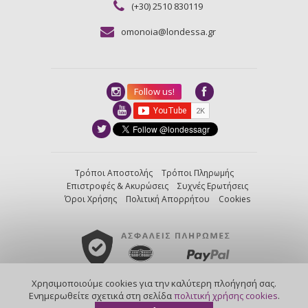
(+30) 2510 830119
omonoia@londessa.gr
Follow us!
Τρόποι Αποστολής
Τρόποι Πληρωμής
Επιστροφές & Ακυρώσεις
Συχνές Ερωτήσεις
Όροι Χρήσης
Πολιτική Απορρήτου
Cookies
Χρησιμοποιούμε cookies για την καλύτερη πλοήγησή σας.
created by
Nortech
/
powered by
Kentico
Ενημερωθείτε σχετικά στη σελίδα
πολιτική χρήσης cookies
.
©2013-2026