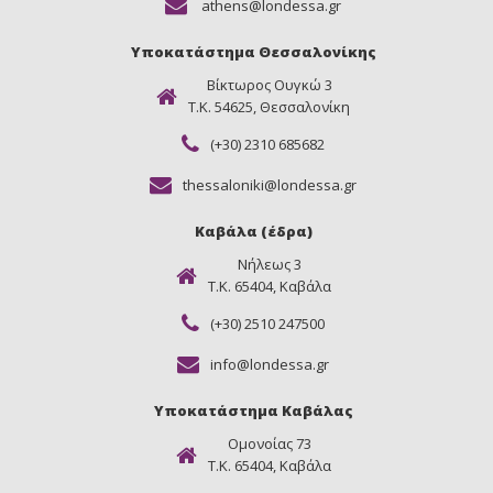
athens@londessa.gr
Υποκατάστημα Θεσσαλονίκης
Βίκτωρος Ουγκώ 3
Τ.Κ. 54625, Θεσσαλονίκη
(+30) 2310 685682
thessaloniki@londessa.gr
Καβάλα (έδρα)
Νήλεως 3
Τ.Κ. 65404, Καβάλα
(+30) 2510 247500
info@londessa.gr
Υποκατάστημα Καβάλας
Ομονοίας 73
Τ.Κ. 65404, Καβάλα