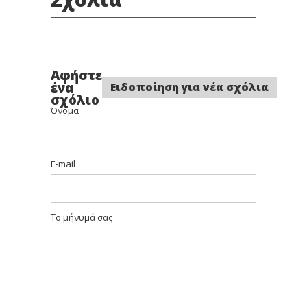
Αφήστε
ένα
Ειδοποίηση για νέα σχόλια
σχόλιο
Όνομα
E-mail
Το μήνυμά σας