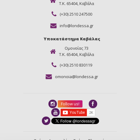
Τ.Κ. 65404, Καβάλα
(+30) 2510 247500
info@londessa.gr
Υποκατάστημα Καβάλας
Ομονοίας 73
Τ.Κ. 65404, Καβάλα
(+30) 2510 830119
omonoia@londessa.gr
Follow us!