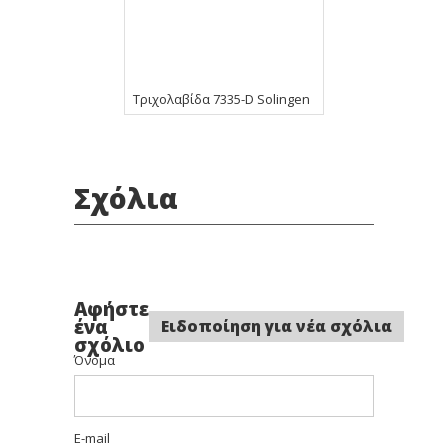
Τριχολαβίδα 7335-D Solingen
Σχόλια
Αφήστε
ένα
Ειδοποίηση για νέα σχόλια
σχόλιο
Όνομα
E-mail