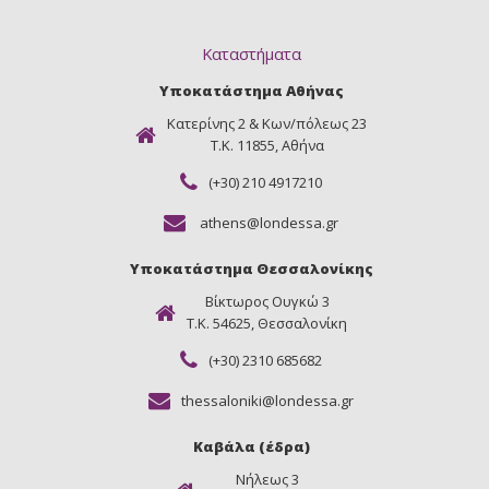
Καταστήματα
Υποκατάστημα Αθήνας
Κατερίνης 2 & Κων/πόλεως 23
Τ.Κ. 11855, Αθήνα
(+30) 210 4917210
athens@londessa.gr
Υποκατάστημα Θεσσαλονίκης
Βίκτωρος Ουγκώ 3
Τ.Κ. 54625, Θεσσαλονίκη
(+30) 2310 685682
thessaloniki@londessa.gr
Καβάλα (έδρα)
Νήλεως 3