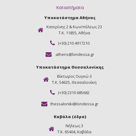
Καταστήματα
Υποκατάστημα Αθήνας
Κατερίνης 2 & Κων/πόλεως 23
Τ.Κ. 11855, Αθήνα
(+30) 210 4917210
athens@londessa.gr
Υποκατάστημα Θεσσαλονίκης
Βίκτωρος Ουγκώ 3
Τ.Κ. 54625, Θεσσαλονίκη
(+30) 2310 685682
thessaloniki@londessa.gr
Καβάλα (έδρα)
Νήλεως 3
Τ.Κ. 65404, Καβάλα