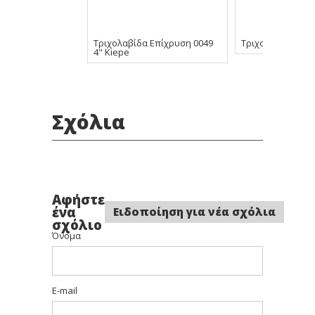
Τριχολαβίδα Επίχρυση 0049
Τριχολαβίδα 7335
4" Kiepe
Σχόλια
Αφήστε
ένα
Ειδοποίηση για νέα σχόλια
σχόλιο
Όνομα
E-mail