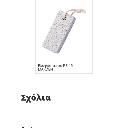
Ελαφρόπετρα PS-15 -
MARDEN
Σχόλια