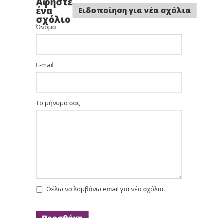
Αφήστε
ένα
Ειδοποίηση για νέα σχόλια
σχόλιο
Όνομα
E-mail
Το μήνυμά σας
Θέλω να λαμβάνω email για νέα σχόλια.