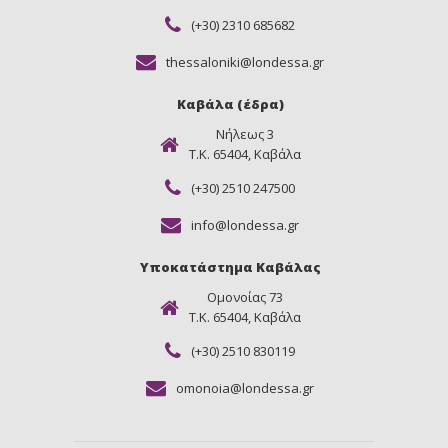
(+30) 2310 685682
thessaloniki@londessa.gr
Καβάλα (έδρα)
Νήλεως 3
Τ.Κ. 65404, Καβάλα
(+30) 2510 247500
info@londessa.gr
Υποκατάστημα Καβάλας
Ομονοίας 73
Τ.Κ. 65404, Καβάλα
(+30) 2510 830119
omonoia@londessa.gr