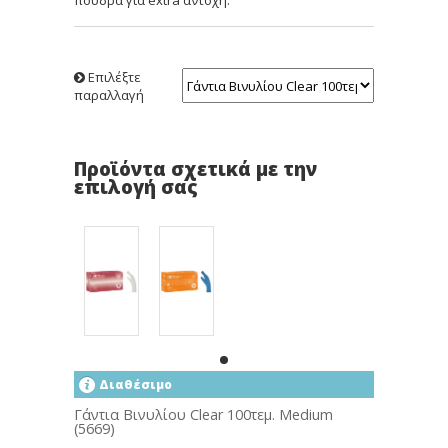
πούδρα για extra αντοχή.
Επιλέξτε
παραλλαγή
Προϊόντα σχετικά με την
επιλογή σας
Διαθέσιμο
Γάντια Βινυλίου Clear 100τεμ. Medium
(5669)