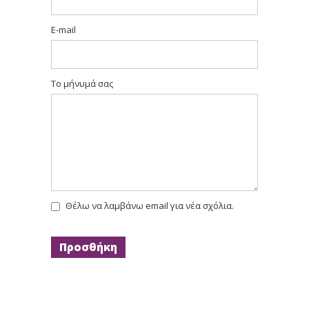
E-mail
Το μήνυμά σας
Θέλω να λαμβάνω email για νέα σχόλια.