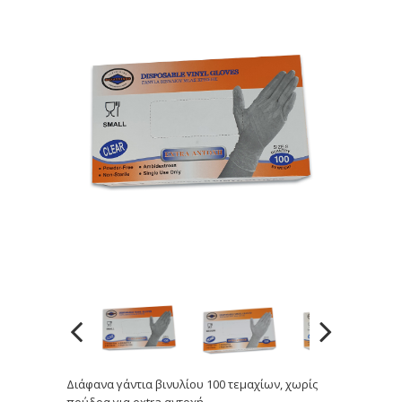
Διάφανα γάντια βινυλίου 100 τεμαχίων, χωρίς