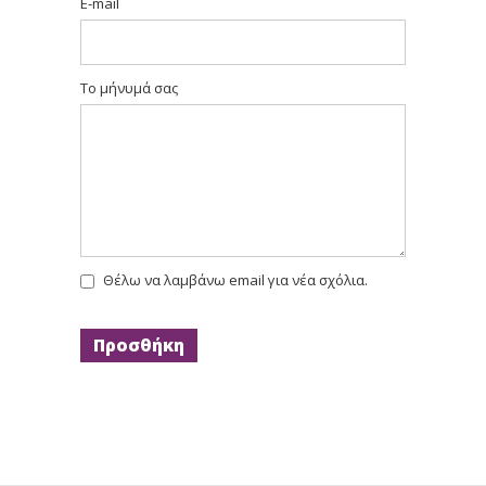
E-mail
Το μήνυμά σας
Θέλω να λαμβάνω email για νέα σχόλια.