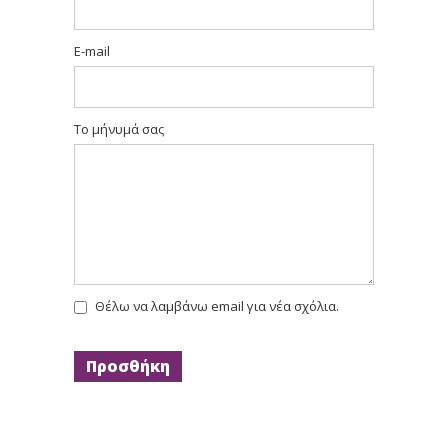
E-mail
Το μήνυμά σας
Θέλω να λαμβάνω email για νέα σχόλια.