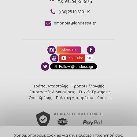
Τ.Κ. 65404, Καβάλα
(+30) 2510 830119
omonoia@londessa.gr
Follow us!
Τρόποι Αποστολής
Τρόποι Πληρωμής
Επιστροφές & Ακυρώσεις
Συχνές Ερωτήσεις
Όροι Χρήσης
Πολιτική Απορρήτου
Cookies
Χρησιμοποιούμε cookies για την καλύτερη πλοήγησή σας.