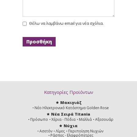
Θέλω να λαμβάνω email για νέα σχόλια.
Κατηγορίες Προϊόντων
Μακιγιάζ
Νέο Ηλεκτρονικό Κατάστημα Golden Rose
Νέα Σειρά Titania
Πρόσωπο
Χέρια - Πόδια
Μαλλιά
Αξεσουάρ
Νύχια
Ασετόν
Λίμες
Περιποίηση Νυχιών
Ράσπες - Ελαφρόπετρες