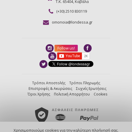
Τ.Κ. 65404, Καβάλα
(+30) 2510 830119
omonoia@londessa.gr
Follow us!
Τρόποι Αποστολής
Τρόποι Πληρωμής
Επιστροφές & Ακυρώσεις
Συχνές Ερωτήσεις
Όροι Χρήσης
Πολιτική Απορρήτου
Cookies
Χρησιμοποιούμε cookies για την καλύτερη πλοήγησή σας.