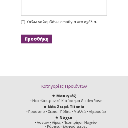
Θέλω να λαμβάνω email για νέα σχόλια.
Κατηγορίες Προϊόντων
Μακιγιάζ
Νέο Ηλεκτρονικό Κατάστημα Golden Rose
Νέα Σειρά Titania
Πρόσωπο
Χέρια - Πόδια
Μαλλιά
Αξεσουάρ
Νύχια
Ασετόν
Λίμες
Περιποίηση Νυχιών
Ράσπες - Ελαφρόπετρες