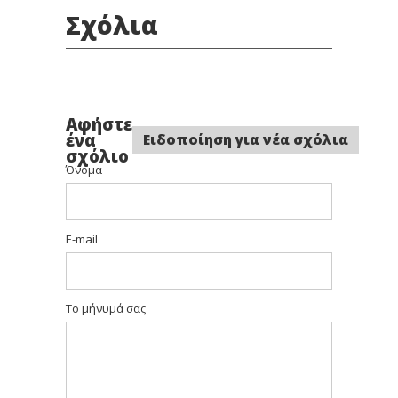
Σχόλια
Αφήστε
ένα
Ειδοποίηση για νέα σχόλια
σχόλιο
Όνομα
E-mail
Το μήνυμά σας