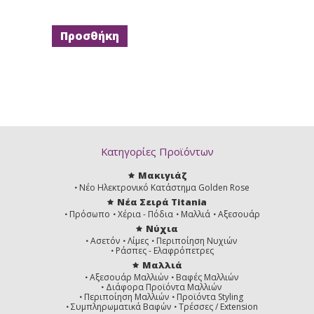
Κατηγορίες Προϊόντων
Μακιγιάζ
Νέο Ηλεκτρονικό Κατάστημα Golden Rose
Νέα Σειρά Titania
Πρόσωπο
Χέρια - Πόδια
Μαλλιά
Αξεσουάρ
Νύχια
Ασετόν
Λίμες
Περιποίηση Νυχιών
Ράσπες - Ελαφρόπετρες
Μαλλιά
Αξεσουάρ Μαλλιών
Βαφές Μαλλιών
Διάφορα Προϊόντα Μαλλιών
Περιποίηση Μαλλιών
Προϊόντα Styling
Συμπληρωματικά Βαφών
Τρέσσες / Extension