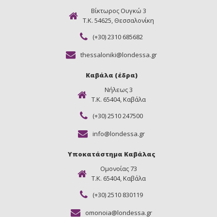
Βίκτωρος Ουγκώ 3
Τ.Κ. 54625, Θεσσαλονίκη
(+30) 2310 685682
thessaloniki@londessa.gr
Καβάλα (έδρα)
Νήλεως 3
Τ.Κ. 65404, Καβάλα
(+30) 2510 247500
info@londessa.gr
Υποκατάστημα Καβάλας
Ομονοίας 73
Τ.Κ. 65404, Καβάλα
(+30) 2510 830119
omonoia@londessa.gr