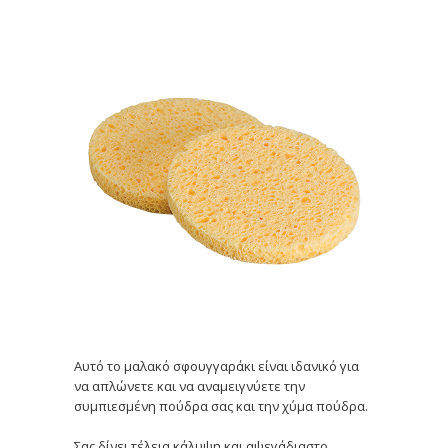
Αυτό το μαλακό σφουγγαράκι είναι ιδανικό για
να απλώνετε και να αναμειγνύετε την
συμπιεσμένη πούδρα σας και την χύμα πούδρα.
Σας δίνει τέλεια κάλυψη και αψεγάδιαστο