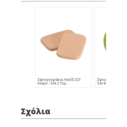
Σφουγγαράκια Λατέξ 323
Σφουγγαράκια Ma
Kiepe - Set 2 Τεμ.
Set 8 Τεμ.
Σχόλια