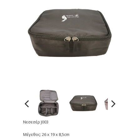
Νεσεσέρ J003
Μέγεθος: 26 x 19 x 8,5cm