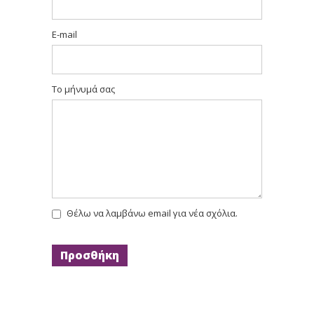
E-mail
Το μήνυμά σας
Θέλω να λαμβάνω email για νέα σχόλια.