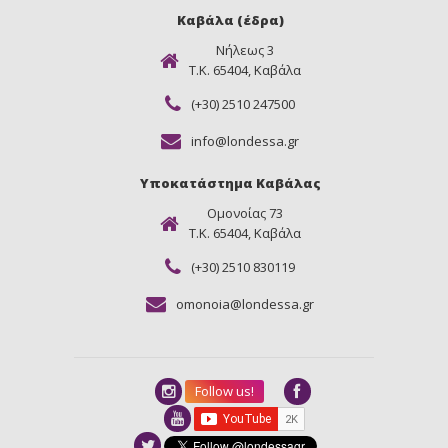
Καβάλα (έδρα)
Νήλεως 3
Τ.Κ. 65404, Καβάλα
(+30) 2510 247500
info@londessa.gr
Υποκατάστημα Καβάλας
Ομονοίας 73
Τ.Κ. 65404, Καβάλα
(+30) 2510 830119
omonoia@londessa.gr
Follow us!