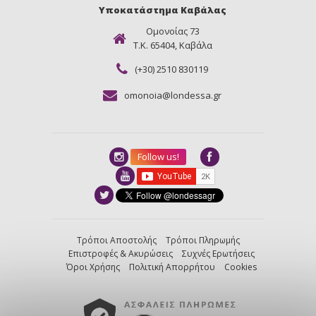
Υποκατάστημα Καβάλας
Ομονοίας 73
Τ.Κ. 65404, Καβάλα
(+30) 2510 830119
omonoia@londessa.gr
Follow us!
Τρόποι Αποστολής
Τρόποι Πληρωμής
Επιστροφές & Ακυρώσεις
Συχνές Ερωτήσεις
Όροι Χρήσης
Πολιτική Απορρήτου
Cookies