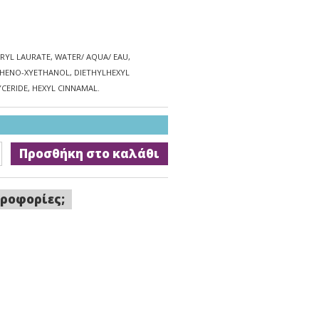
RYL LAURATE, WATER/ AQUA/ EAU,
 PHENO-XYETHANOL, DIETHYLHEXYL
CERIDE, HEXYL CINNAMAL.
Προσθήκη στο καλάθι
ροφορίες;