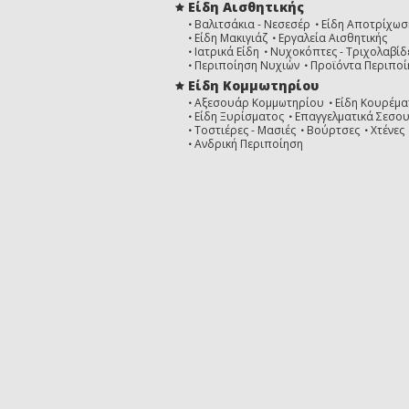
Είδη Αισθητικής
Βαλιτσάκια - Νεσεσέρ
Είδη Αποτρίχωσ
Είδη Μακιγιάζ
Εργαλεία Αισθητικής
Ιατρικά Είδη
Νυχοκόπτες - Τριχολαβίδ
Περιποίηση Νυχιών
Προϊόντα Περιποί
Είδη Κομμωτηρίου
Αξεσουάρ Κομμωτηρίου
Είδη Κουρέμα
Είδη Ξυρίσματος
Επαγγελματικά Σεσο
Τοστιέρες - Μασιές
Βούρτσες
Χτένες
Ανδρική Περιποίηση