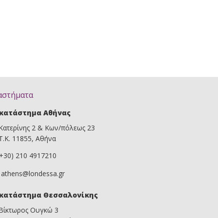
αστήματα
κατάστημα Αθήνας
Κατερίνης 2 & Κων/πόλεως 23
Τ.Κ. 11855, Αθήνα
(+30) 210 4917210
athens@londessa.gr
κατάστημα Θεσσαλονίκης
Βίκτωρος Ουγκώ 3