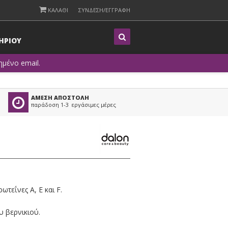
ΚΑΛΑΘΙ
ΣΥΝΔΕΣΗ/ΕΓΓΡΑΦΗ
Η
ΡΙΟΥ
μένο email.
ΑΜΕΣΗ ΑΠΟΣΤΟΛΗ
παράδοση 1-3 εργάσιμες μέρες
τεΐνες A, E και F.
υ βερνικιού.