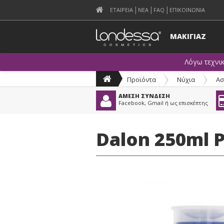
ΕΤΑΙΡΕΙΑ
ΝΕΑ
FAQ
ΕΠΙΚΟΙΝΩΝΙΑ
ΜΑΚΙΓΙΑΖ
Λόγω τεχνι
Προϊόντα
>
Νύχια
>
Ασ
ΑΜΕΣΗ ΣΥΝΔΕΣΗ
Facebook, Gmail ή ως επισκέπτης
Dalon 250ml 