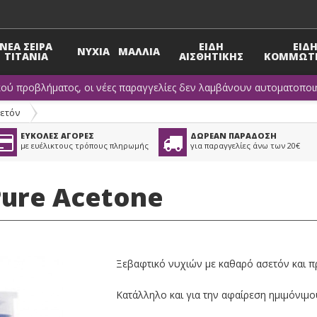
ΝΕΑ ΣΕΙΡΑ
ΕΙΔΗ
ΕΙΔ
ΝΥΧΙΑ
ΜΑΛΛΙΑ
TITANIA
ΑΙΣΘΗΤΙΚΗΣ
ΚΟΜΜΩΤΗ
κού προβλήματος, οι νέες παραγγελίες δεν λαμβάνουν αυτοματοποιη
ετόν
ΕΥΚΟΛΕΣ ΑΓΟΡΕΣ
ΔΩΡΕΑΝ ΠΑΡΑΔΟΣΗ
με ευέλικτους τρόπους πληρωμής
για παραγγελίες άνω των 20€
Pure Acetone
Ξεβαφτικό νυχιών με καθαρό ασετόν και πρω
Κατάλληλο και για την αφαίρεση ημιμόνιμο