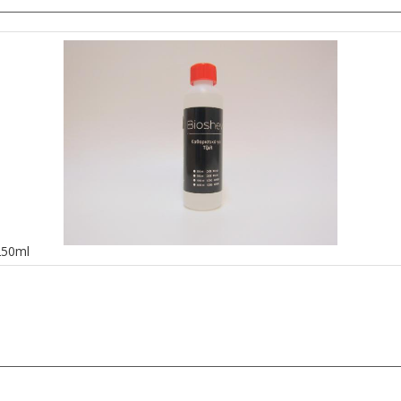
250ml