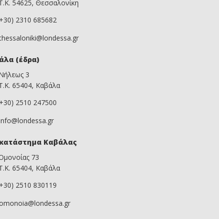
Τ.Κ. 54625, Θεσσαλονίκη
(+30) 2310 685682
thessaloniki@londessa.gr
άλα (έδρα)
Νήλεως 3
Τ.Κ. 65404, Καβάλα
(+30) 2510 247500
info@londessa.gr
κατάστημα Καβάλας
Ομονοίας 73
Τ.Κ. 65404, Καβάλα
(+30) 2510 830119
omonoia@londessa.gr