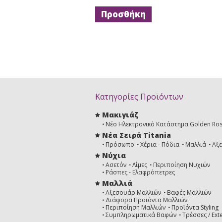
Κατηγορίες Προϊόντων
Μακιγιάζ
Νέο Ηλεκτρονικό Κατάστημα Golden Ro
Νέα Σειρά Titania
Πρόσωπο
Χέρια - Πόδια
Μαλλιά
Αξ
Νύχια
Ασετόν
Λίμες
Περιποίηση Νυχιών
Ράσπες - Ελαφρόπετρες
Μαλλιά
Αξεσουάρ Μαλλιών
Βαφές Μαλλιών
Διάφορα Προϊόντα Μαλλιών
Περιποίηση Μαλλιών
Προϊόντα Styling
Συμπληρωματικά Βαφών
Τρέσσες / Ext