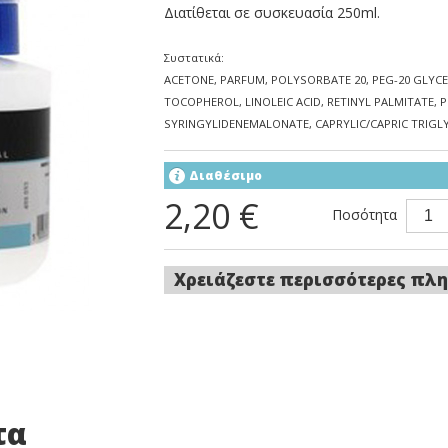
Διατίθεται σε συσκευασία 250ml.
Συστατικά:
ACETONE, PARFUM, POLYSORBATE 20, PEG-20 GLYCE
TOCOPHEROL, LINOLEIC ACID, RETINYL PALMITATE,
SYRINGYLIDENEMALONATE, CAPRYLIC/CAPRIC TRIGLY
Διαθέσιμο
2,20 €
Ποσότητα
Χρειάζεστε περισσότερες πλη
τα