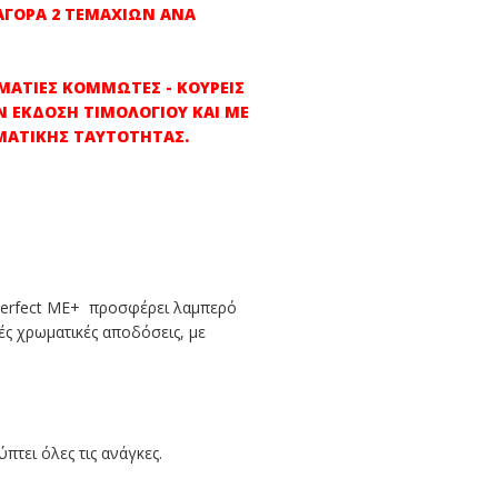
 ΑΓΟΡΑ 2 ΤΕΜΑΧΙΩΝ ΑΝΑ
ΛΜΑΤΙΕΣ ΚΟΜΜΩΤΕΣ - ΚΟΥΡΕΙΣ
Ν ΕΚΔΟΣΗ ΤΙΜΟΛΟΓΙΟΥ ΚΑΙ ΜΕ
ΜΑΤΙΚΗΣ ΤΑΥΤΟΤΗΤΑΣ.
Perfect ME+ προσφέρει λαμπερό
ές χρωματικές αποδόσεις, με
τει όλες τις ανάγκες.