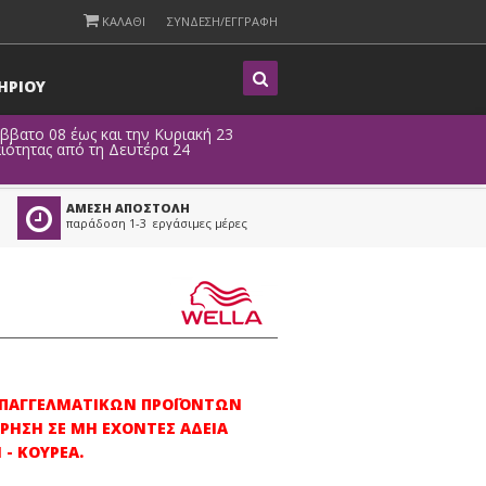
ΚΑΛΑΘΙ
ΣΥΝΔΕΣΗ/ΕΓΓΡΑΦΗ
Η
ΡΙΟΥ
άββατο 08 έως και την Κυριακή 23
ιότητας από τη Δευτέρα 24
ΑΜΕΣΗ ΑΠΟΣΤΟΛΗ
παράδοση 1-3 εργάσιμες μέρες
 ΕΠΑΓΓΕΛΜΑΤΙΚΩΝ ΠΡΟΪΟΝΤΩΝ
ΡΗΣΗ ΣΕ ΜΗ ΕΧΟΝΤΕΣ ΑΔΕΙΑ
- ΚΟΥΡΕΑ.