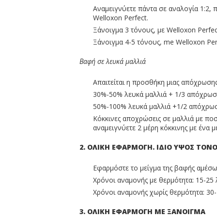
Αναμειγνύετε πάντα σε αναλογία 1:2, 
Welloxon Perfect.
Ξάνοιγμα 3 τόνους, με Welloxon Perfect
Ξάνοιγμα 4-5 τόνους, me Welloxon Perf
Βαφή σε λευκά μαλλιά
Απαιτείται η προσθήκη μιας απόχρωσης
30%-50% λευκά μαλλιά + 1/3 απόχρωση
50%-100% λευκά μαλλιά +1/2 απόχρωση
Κόκκινες αποχρώσεις σε μαλλιά με π
αναμειγνύετε 2 μέρη κόκκινης με ένα μ
2. ΟΛΙΚΗ ΕΦΑΡΜΟΓΗ. ΙΔΙΟ ΥΨΟΣ ΤΟΝ
Εφαρμόστε το μείγμα της βαφής αμέσως 
Χρόνοι αναμονής με θερμότητα: 15-25 
Χρόνοι αναμονής χωρίς θερμότητα: 30-
3. ΟΛΙΚΗ ΕΦΑΡΜΟΓΗ ΜΕ ΞΑΝΟΙΓΜΑ