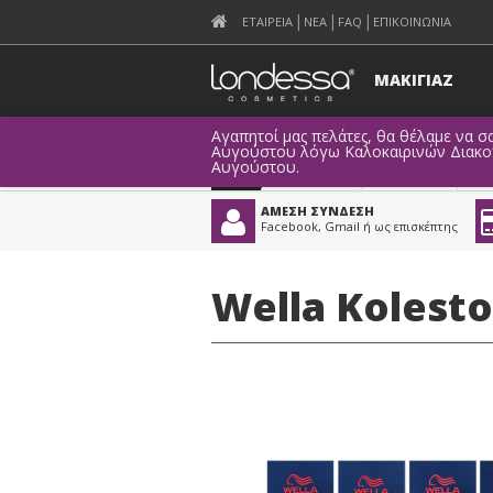
ΕΤΑΙΡΕΙΑ
ΝΕΑ
FAQ
ΕΠΙΚΟΙΝΩΝΙΑ
ΜΑΚΙΓΙΑΖ
Αγαπητοί μας πελάτες, θα θέλαμε να σα
Αυγούστου λόγω Καλοκαιρινών Διακοπώ
Αυγούστου.
Προϊόντα
>
Μαλλιά
>
ΑΜΕΣΗ ΣΥΝΔΕΣΗ
Facebook, Gmail ή ως επισκέπτης
Wella Kolest