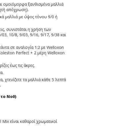
αι ομοιόμορφα ξανθισμένα μαλλιά
μητή απόχρωση).
κά μαλλιά με ύψος τόνου 9/0 ή
ις, συνιστάται η χρήση των
3, 10/8, 9/03, 9/16, 9/17, 9/38 και
άντα σε αναλογία 1:2 με Welloxon
Koleston Perfect + 2 μέρη Welloxon
ίζες έως τις άκρες.
α.
, χτενίζετε τα μαλλιά κάθε 5 λεπτά
.
 το Νο0)
l Mix είναι καθαροί χρωματικοί