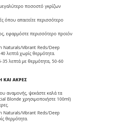
 μεγαλύτερο ποσοστό γκρίζων
χές όπου απαιτείτε περισσότερο
ος, εφαρμόστε περισσότερο προϊόν
h Naturals/Vibrant Reds/Deep
-40 λεπτά χωρίς θερμότητα.
5-35 λεπτά με θερμότητα, 50-60
 ΚΑΙ ΑΚΡΕΣ
νου αναμονής, ψεκάστε καλά τα
cial Blonde χρησιμοποιήστε 100ml)
κρες.
h Naturals/Vibrant Reds/Deep
ίς θερμότητα.