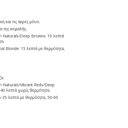
η και τις άκρες μόνο.
α της κεφαλής.
ch Naturals/Deep Browns: 10 λεπτά
τα.
ial Blonde: 15 λεπτά με θερμότητα,
ζα.
h Naturals/Vibrant Reds/Deep
-40 λεπτά χωρίς θερμότητα.
5-35 λεπτά με θερμότητα, 50-60