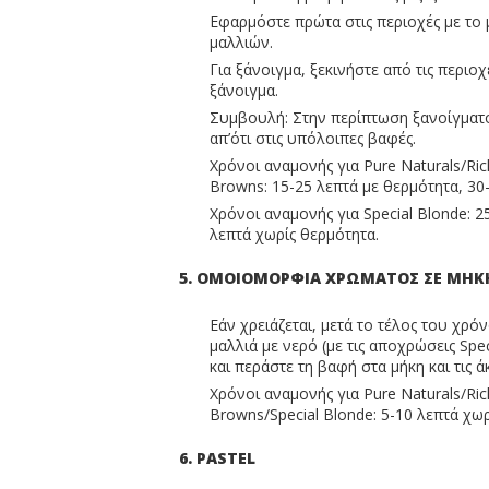
Εφαρμόστε πρώτα στις περιοχές με το
μαλλιών.
Για ξάνοιγμα, ξεκινήστε από τις περιο
ξάνοιγμα.
Συμβουλή: Στην περίπτωση ξανοίγματ
απ’ότι στις υπόλοιπες βαφές.
Χρόνοι αναμονής για Pure Naturals/Ric
Browns: 15-25 λεπτά με θερμότητα, 30
Χρόνοι αναμονής για Special Blonde: 2
λεπτά χωρίς θερμότητα.
5. ΟΜΟΙΟΜΟΡΦΙΑ ΧΡΩΜΑΤΟΣ ΣΕ ΜΗΚΗ
Εάν χρειάζεται, μετά το τέλος του χρό
μαλλιά με νερό (με τις αποχρώσεις Spe
και περάστε τη βαφή στα μήκη και τις ά
Χρόνοι αναμονής για Pure Naturals/Ric
Browns/Special Blonde: 5-10 λεπτά χωρ
6. PASTEL