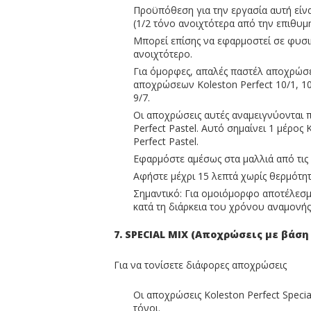
Προϋπόθεση για την εργασία αυτή είν
(1/2 τόνο ανοιχτότερα από την επιθυ
Μπορεί επίσης να εφαρμοστεί σε φυσι
ανοιχτότερο.
Για όμορφες, απαλές παστέλ αποχρώσε
αποχρώσεων Koleston Perfect 10/1, 10/0
9/7.
Οι αποχρώσεις αυτές αναμειγνύονται π
Perfect Pastel. Αυτό σημαίνει 1 μέρος 
Perfect Pastel.
Εφαρμόστε αμέσως στα μαλλιά από τις ρ
Αφήστε μέχρι 15 λεπτά χωρίς θερμότητ
Σημαντικό: Για ομοιόμορφο αποτέλεσμα
κατά τη διάρκεια του χρόνου αναμονής
7. SPECIAL MIX (Αποχρώσεις με βάση
Για να τονίσετε διάφορες αποχρώσεις
Οι αποχρώσεις Koleston Perfect Specia
τόνοι.