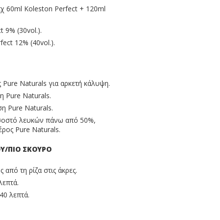
πχ 60ml Koleston Perfect + 120ml
 9% (30vol.).
ect 12% (40vol.).
 Pure Naturals για αρκετή κάλυψη.
 Pure Naturals.
 Pure Naturals.
οσοστό λευκών πάνω από 50%,
έρος Pure Naturals.
ΟΥ/ΠΙΟ ΣΚΟΥΡΟ
από τη ρίζα στις άκρες.
λεπτά.
40 λεπτά.