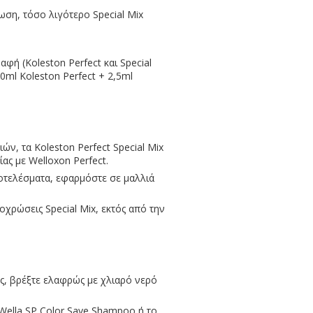
ωση, τόσο λιγότερο Special Mix
αφή (Koleston Perfect και Special
30ml Koleston Perfect + 2,5ml
ών, τα Koleston Perfect Special Mix
ς με Welloxon Perfect.
ποτελέσματα, εφαρμόστε σε μαλλιά
ποχρώσεις Special Mix, εκτός από την
, βρέξτε ελαφρώς με χλιαρό νερό
Wella SP Color Save Shampoo ή το