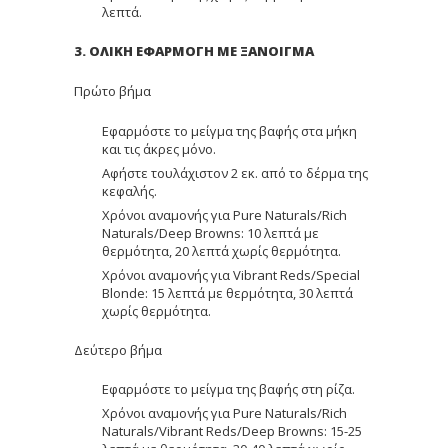
λεπτά.
3. ΟΛΙΚΗ ΕΦΑΡΜΟΓΗ ΜΕ ΞΑΝΟΙΓΜΑ
Πρώτο βήμα
Εφαρμόστε το μείγμα της βαφής στα μήκη
και τις άκρες μόνο.
Αφήστε τουλάχιστον 2 εκ. από το δέρμα της
κεφαλής.
Χρόνοι αναμονής για Pure Naturals/Rich
Naturals/Deep Browns: 10 λεπτά με
θερμότητα, 20 λεπτά χωρίς θερμότητα.
Χρόνοι αναμονής για Vibrant Reds/Special
Blonde: 15 λεπτά με θερμότητα, 30 λεπτά
χωρίς θερμότητα.
Δεύτερο βήμα
Εφαρμόστε το μείγμα της βαφής στη ρίζα.
Χρόνοι αναμονής για Pure Naturals/Rich
Naturals/Vibrant Reds/Deep Browns: 15-25