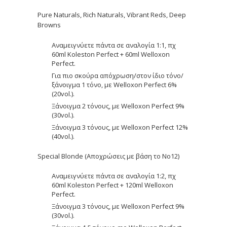
Pure Naturals, Rich Naturals, Vibrant Reds, Deep
Browns
Αναμειγνύετε πάντα σε αναλογία 1:1, πχ
60ml Koleston Perfect + 60ml Welloxon
Perfect.
Για πιο σκούρα απόχρωση/στον ίδιο τόνο/
ξάνοιγμα 1 τόνο, με Welloxon Perfect 6%
(20vol.).
Ξάνοιγμα 2 τόνους, με Welloxon Perfect 9%
(30vol.).
Ξάνοιγμα 3 τόνους, με Welloxon Perfect 12%
(40vol.).
Special Blonde (Αποχρώσεις με βάση το Νο12)
Αναμειγνύετε πάντα σε αναλογία 1:2, πχ
60ml Koleston Perfect + 120ml Welloxon
Perfect.
Ξάνοιγμα 3 τόνους, με Welloxon Perfect 9%
(30vol.).