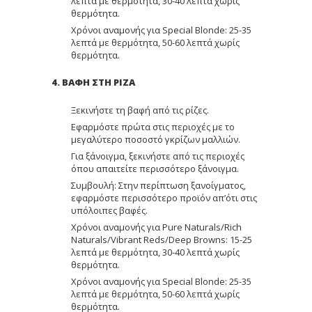
λεπτά με θερμότητα, 30-40 λεπτά χωρίς
θερμότητα.
Χρόνοι αναμονής για Special Blonde: 25-35
λεπτά με θερμότητα, 50-60 λεπτά χωρίς
θερμότητα.
4. ΒΑΦΗ ΣΤΗ ΡΙΖΑ
Ξεκινήστε τη βαφή από τις ρίζες.
Εφαρμόστε πρώτα στις περιοχές με το
μεγαλύτερο ποσοστό γκρίζων μαλλιών.
Για ξάνοιγμα, ξεκινήστε από τις περιοχές
όπου απαιτείτε περισσότερο ξάνοιγμα.
Συμβουλή: Στην περίπτωση ξανοίγματος,
εφαρμόστε περισσότερο προϊόν απ’ότι στις
υπόλοιπες βαφές.
Χρόνοι αναμονής για Pure Naturals/Rich
Naturals/Vibrant Reds/Deep Browns: 15-25
λεπτά με θερμότητα, 30-40 λεπτά χωρίς
θερμότητα.
Χρόνοι αναμονής για Special Blonde: 25-35
λεπτά με θερμότητα, 50-60 λεπτά χωρίς
θερμότητα.