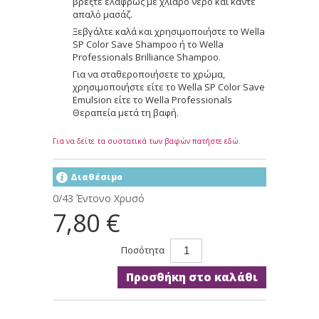
βρέξτε ελαφρώς με χλιαρό νερό και κάντε
απαλό μασάζ.
Ξεβγάλτε καλά και χρησιμοποιήστε το Wella
SP Color Save Shampoo ή το Wella
Professionals Brilliance Shampoo.
Για να σταθεροποιήσετε το χρώμα,
χρησιμοποιήστε είτε το Wella SP Color Save
Emulsion είτε το Wella Professionals
Θεραπεία μετά τη βαφή.
Για να δείτε τα συστατικά των βαφών πατήστε εδώ.
Διαθέσιμο
0/43 Έντονο Χρυσό
7,80 €
Ποσότητα
Προσθήκη στο καλάθι