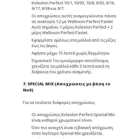
Koleston Perfect 10/1, 10/03, 10/8, 9/03, 9/16,
9/17, 9/38 και 9/7.
Οι αποχρώσεις αυτές αναμειγνύονται πάντα
σε αναλογία 1:2 με Welloxon Perfect Pastel.
Αυτό σημαίνει 1 μέρος Koleston Perfect + 2
μέρη Welloxon Perfect Pastel.
Εφαρμόστε αμέσως στα μαλλιά από τις ρίζες
έως τις άκρες.
Αφήστε μέχρι 15 λεπτά χωρίς θερμότητα.
Σημαντικό: Για ομοιόμορφο αποτέλεσμα,
χτενίζετε τα μαλλιά κάθε 5 λεπτά κατά τη
διάρκεια του χρόνου αναμονής.
7. SPECIAL MIX (Αποχρώσεις με βάση το
Νο0)
Για να τονίσετε διάφορες αποχρώσεις
Οι αποχρώσεις Koleston Perfect Special Mix
είναι καθαροί χρωματικοί τόνοι.
Όσο πιο ανοιχτή είναι η βασική απόχρωση,
τόσο λιγότερο Special Mix χρειάζεται.