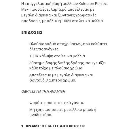
Η επαγγελματική βαφή μαλλιών Koleston Perfect
ME+ προσφέρει λαμπερό αποτέλεσμα με
μεγάλη διάρκεια και ζωντανές χρωματικές
αποδόσεις, με κάλυψη 100% στα λευκά μαλλιά.
ΕΠΙΔΟΣΕΙΣ
Πλούσια γκάμα αποχρώσεων, που καλύπτει
όλες τις ανάγκες.
100% κάλυψη στα λευκά μαλλιά.
Σύστημα βαφής διπλής δράσης, που γεμίζει
κάθε τρίχα με πλούσιο χρώμα.
Αποτέλεσμα με μεγάλη διάρκεια και
ζωντανό, λαμπερό χρώμα.
ΟΔΗΓΙΕΣ ΓΙΑ ΤΗΝ ΑΝΑΜΙΞΗ
Φοράτε προστατευτικά γάντια.
Μη χρησιμοποιείτε μεταλλικό μπωλ ή
αναδευτήρα.
1. ΑΝΑΜΙΞΗ ΓΙΑ ΤΙΣ ΑΠΟΧΡΩΣΕΙΣ