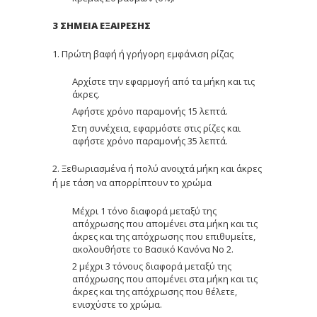
3 ΣΗΜΕΙΑ ΕΞΑΙΡΕΣΗΣ
1. Πρώτη βαφή ή γρήγορη εμφάνιση ρίζας
Αρχίστε την εφαρμογή από τα μήκη και τις
άκρες.
Αφήστε χρόνο παραμονής 15 λεπτά.
Στη συνέχεια, εφαρμόστε στις ρίζες και
αφήστε χρόνο παραμονής 35 λεπτά.
2. Ξεθωριασμένα ή πολύ ανοιχτά μήκη και άκρες
ή με τάση να απορρίπτουν το χρώμα
Μέχρι 1 τόνο διαφορά μεταξύ της
απόχρωσης που απομένει στα μήκη και τις
άκρες και της απόχρωσης που επιθυμείτε,
ακολουθήστε το Βασικό Κανόνα Νο 2.
2 μέχρι 3 τόνους διαφορά μεταξύ της
απόχρωσης που απομένει στα μήκη και τις
άκρες και της απόχρωσης που θέλετε,
ενισχύστε το χρώμα.