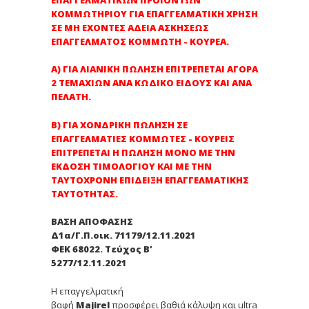
ΕΠΑΓΓΕΛΜΑΤΙΚΩΝ ΠΡΟΪΟΝΤΩΝ
ΚΟΜΜΩΤΗΡΙΟΥ ΓΙΑ ΕΠΑΓΓΕΛΜΑΤΙΚΗ ΧΡΗΣΗ
ΣΕ ΜΗ ΕΧΟΝΤΕΣ ΑΔΕΙΑ ΑΣΚΗΣΕΩΣ
ΕΠΑΓΓΕΛΜΑΤΟΣ ΚΟΜΜΩΤΗ - ΚΟΥΡΕΑ.
Α) ΓΙΑ ΛΙΑΝΙΚΗ ΠΩΛΗΣΗ ΕΠΙΤΡΕΠΕΤΑΙ ΑΓΟΡΑ
2 ΤΕΜΑΧΙΩΝ ΑΝΑ ΚΩΔΙΚΟ ΕΙΔΟΥΣ ΚΑΙ ΑΝΑ
ΠΕΛΑΤΗ.
Β) ΓΙΑ ΧΟΝΔΡΙΚΗ ΠΩΛΗΣΗ ΣΕ
ΕΠΑΓΓΕΛΜΑΤΙΕΣ ΚΟΜΜΩΤΕΣ - ΚΟΥΡΕΙΣ
ΕΠΙΤΡΕΠΕΤΑΙ Η ΠΩΛΗΣΗ ΜΟΝΟ ΜΕ ΤΗΝ
ΕΚΔΟΣΗ ΤΙΜΟΛΟΓΙΟΥ ΚΑΙ ΜΕ ΤΗΝ
ΤΑΥΤΟΧΡΟΝΗ ΕΠΙΔΕΙΞΗ ΕΠΑΓΓΕΛΜΑΤΙΚΗΣ
ΤΑΥΤΟΤΗΤΑΣ.
ΒΑΣΗ ΑΠΟΦΑΣΗΣ
Δ1α/Γ.Π.οικ. 71179/12.11.2021
ΦΕΚ 68022. Τεύχος Β'
5277/12.11.2021
Η επαγγελματική
βαφή
Majirel
προσφέρει βαθιά κάλυψη και ultra