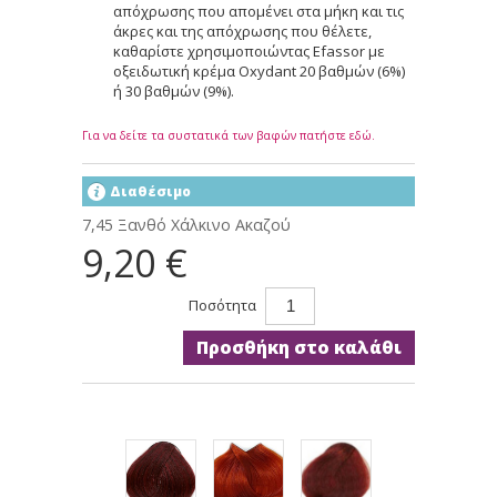
απόχρωσης που απομένει στα μήκη και τις
άκρες και της απόχρωσης που θέλετε,
καθαρίστε χρησιμοποιώντας Efassor με
οξειδωτική κρέμα Oxydant 20 βαθμών (6%)
ή 30 βαθμών (9%).
Για να δείτε τα συστατικά των βαφών πατήστε εδώ.
Διαθέσιμο
7,45 Ξανθό Χάλκινο Ακαζού
9,20 €
Ποσότητα
Προσθήκη στο καλάθι