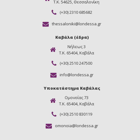
Τ.Κ. 54625, Θεσσαλονίκη
(+30) 2310 685682
thessaloniki@londessa.gr
Καβάλα (έδρα)
Νήλεως 3
Τ.Κ. 65404, Καβάλα
(+30) 2510 247500
info@londessa.gr
Υποκατάστημα Καβάλας
Ομονοίας 73
Τ.Κ. 65404, Καβάλα
(+30) 2510 830119
omonoia@londessa.gr