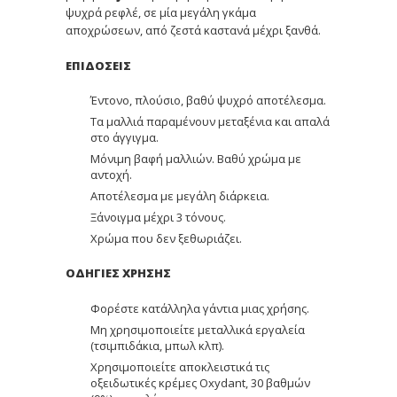
ψυχρά ρεφλέ, σε μία μεγάλη γκάμα
αποχρώσεων, από ζεστά καστανά μέχρι ξανθά.
ΕΠΙΔΟΣΕΙΣ
Έντονο, πλούσιο, βαθύ ψυχρό αποτέλεσμα.
Τα μαλλιά παραμένουν μεταξένια και απαλά
στο άγγιγμα.
Μόνιμη βαφή μαλλιών. Βαθύ χρώμα με
αντοχή.
Αποτέλεσμα με μεγάλη διάρκεια.
Ξάνοιγμα μέχρι 3 τόνους.
Χρώμα που δεν ξεθωριάζει.
ΟΔΗΓΙΕΣ ΧΡΗΣΗΣ
Φορέστε κατάλληλα γάντια μιας χρήσης.
Μη χρησιμοποιείτε μεταλλικά εργαλεία
(τσιμπιδάκια, μπωλ κλπ).
Χρησιμοποιείτε αποκλειστικά τις
οξειδωτικές κρέμες Oxydant, 30 βαθμών