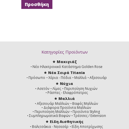
Κατηγορίες Προϊόντων
Μακιγιάζ
Νέο Ηλεκτρονικό Κατάστημα Golden Rose
Νέα Σειρά Titania
Πρόσωπο
Χέρια - Πόδια
Μαλλιά
Αξεσουάρ
Νύχια
Ασετόν
Λίμες
Περιποίηση Νυχιών
Ράσπες - Ελαφρόπετρες
Μαλλιά
Αξεσουάρ Μαλλιών
Βαφές Μαλλιών
Διάφορα Προϊόντα Μαλλιών
Περιποίηση Μαλλιών
Προϊόντα Styling
Συμπληρωματικά Βαφών
Τρέσσες / Extension
Είδη Αισθητικής
Βαλιτσάκια - Νεσεσέρ
Είδη Αποτρίχωσης