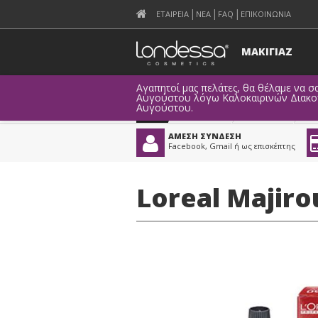
ΕΤΑΙΡΕΙΑ
ΝΕΑ
FAQ
ΕΠΙΚΟΙΝΩΝΙΑ
ΜΑΚΙΓΙΑΖ
Αγαπητοί μας πελάτες, θα θέλαμε να σα
Αυγούστου λόγω Καλοκαιρινών Διακοπώ
Αυγούστου.
Προϊόντα
>
Μαλλιά
>
ΑΜΕΣΗ ΣΥΝΔΕΣΗ
Facebook, Gmail ή ως επισκέπτης
Loreal Majiro