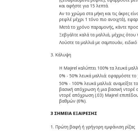
και αφήστε για 15 λεπτά.
Αν το χρώμα στα μήκη και τις άκρες εί
ρεφλέ μέχρι 1 τόνο πιο ανοιχτά), εφα
Μετά το χρόνο παραμονής, κάντε προσ
Ξεβγάλτε καλά τα μαλλιά, μέχρις ότου 
Λούστε τα μαλλιά με σαμπουάν, ειδικό
3. Κάλυψη
Η Majirel καλύπτει 100% τα λευκά μαλλ
0% - 50% λευκά μαλλιά: εφαρμόστε το
50% - 100% λευκά μαλλιά: αναμείξτε το
βασική απόχρωση ή μια βασική ντορέ α
ντορέ απόχρωση (.03) Majirel επιπέδου
βαθμών (6%).
3 ΣΗΜΕΙΑ ΕΞΑΙΡΕΣΗΣ
1. Πρώτη βαφή ή γρήγορη εμφάνιση ρίζας