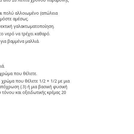
ναι πολύ αλλοιωμένο (απώλεια
ρμόστε αμέσως.
εκτική γαλακτωματοποίηση.
το νερό να τρέχει καθαρό.
 για βαμμένα μαλλιά.
ιά.
 χρώμα που θέλετε.
 χρώμα που θέλετε 1/2 + 1/2 με μια
πόχρωση (.3) ή μια βασική φυσική
 τόνου και οξειδωτικής κρέμας 20