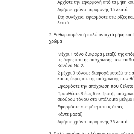
Αρχίστε την εφαρμογή από τα μήκη και 
Αφήστε χρόνο παραμονής 15 λεπτά.
Στη συνέχεια, εφαρμόστε στις ρίζες κ
λεπτά.
2. Ξεθωριασμένα ή πολύ ανοιχτά μήκη και 
χρώμα
Μέχρι 1 τόνο διαφορά μεταξύ της από
τις άκρες και της απόχρωσης που επιθ
Κανόνα Νο 2.
2 μέχρι 3 τόνους διαφορά μεταξύ της
και τις άκρες και της απόχρωσης που θ
Εφαρμόστε την απόχρωση που θέλετε στ
Προσθέστε 3 έως 6 εκ. ζεστής απόχρωσ
σκούρου τόνου στο υπόλοιπο μείγμα κ
Εφαρμόστε στα μήκη και τις άκρες.
Κάντε μασάζ.
Αφήστε χρόνο παραμονής 35 λεπτά.
3. Πολύ σκούρα ή πολύ φορτωμένα μήκη κα