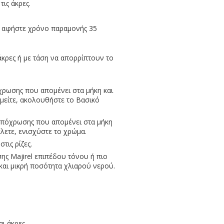
τις άκρες.
αι αφήστε χρόνο παραμονής 35
άκρες ή με τάση να απορρίπτουν το
χρωσης που απομένει στα μήκη και
υμείτε, ακολουθήστε το Βασικό
 απόχρωσης που απομένει στα μήκη
έλετε, ενισχύστε το χρώμα.
ις ρίζες.
ης Majirel επιπέδου τόνου ή πιο
αι μικρή ποσότητα χλιαρού νερού.
ι άκρες