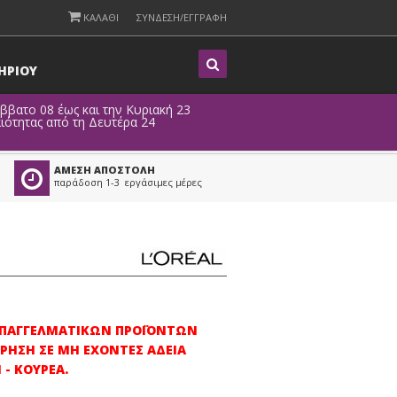
ΚΑΛΑΘΙ
ΣΥΝΔΕΣΗ/ΕΓΓΡΑΦΗ
Η
ΡΙΟΥ
άββατο 08 έως και την Κυριακή 23
ιότητας από τη Δευτέρα 24
ΑΜΕΣΗ ΑΠΟΣΤΟΛΗ
παράδοση 1-3 εργάσιμες μέρες
 ΕΠΑΓΓΕΛΜΑΤΙΚΩΝ ΠΡΟΪΟΝΤΩΝ
ΡΗΣΗ ΣΕ ΜΗ ΕΧΟΝΤΕΣ ΑΔΕΙΑ
- ΚΟΥΡΕΑ.