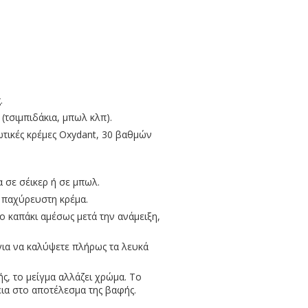
.
(τσιμπιδάκια, μπωλ κλπ).
ωτικές κρέμες Oxydant, 30 βαθμών
 σε σέικερ ή σε μπωλ.
α παχύρευστη κρέμα.
ο καπάκι αμέσως μετά την ανάμειξη,
για να καλύψετε πλήρως τα λευκά
ς, το μείγμα αλλάζει χρώμα. Το
ια στο αποτέλεσμα της βαφής.