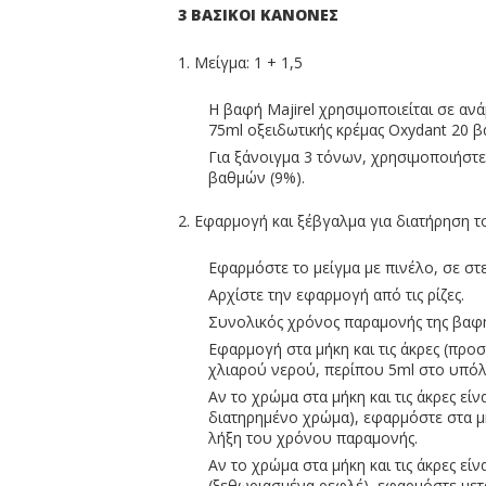
3 ΒΑΣΙΚΟΙ ΚΑΝΟΝΕΣ
1. Μείγμα: 1 + 1,5
Η βαφή Majirel χρησιμοποιείται σε αν
75ml οξειδωτικής κρέμας Oxydant 20 β
Για ξάνοιγμα 3 τόνων, χρησιμοποιήστε
βαθμών (9%).
2. Εφαρμογή και ξέβγαλμα για διατήρηση 
Εφαρμόστε το μείγμα με πινέλο, σε στ
Αρχίστε την εφαρμογή από τις ρίζες.
Συνολικός χρόνος παραμονής της βαφή
Εφαρμογή στα μήκη και τις άκρες (προ
χλιαρού νερού, περίπου 5ml στο υπόλ
Αν το χρώμα στα μήκη και τις άκρες εί
διατηρημένο χρώμα), εφαρμόστε στα μήκ
λήξη του χρόνου παραμονής.
Αν το χρώμα στα μήκη και τις άκρες εί
(ξεθωριασμένα ρεφλέ), εφαρμόστε με