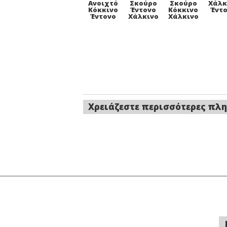
Ανοιχτό
Σκούρο
Σκούρο
Χάλκ
Κόκκινο
Έντονο
Κόκκινο
Έντ
Έντονο
Χάλκινο
Χάλκινο
Χρειάζεστε περισσότερες πλη