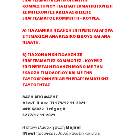
ΕΠΑΓΓΕΛΜΑΤΙΚΩΝ ΠΡΟΪΟΝΤΩΝ
ΚΟΜΜΩΤΗΡΙΟΥ ΓΙΑ ΕΠΑΓΓΕΛΜΑΤΙΚΗ ΧΡΗΣΗ
ΣΕ ΜΗ ΕΧΟΝΤΕΣ ΑΔΕΙΑ ΑΣΚΗΣΕΩΣ
ΕΠΑΓΓΕΛΜΑΤΟΣ ΚΟΜΜΩΤΗ - ΚΟΥΡΕΑ.
Α) ΓΙΑ ΛΙΑΝΙΚΗ ΠΩΛΗΣΗ ΕΠΙΤΡΕΠΕΤΑΙ ΑΓΟΡΑ
2 ΤΕΜΑΧΙΩΝ ΑΝΑ ΚΩΔΙΚΟ ΕΙΔΟΥΣ ΚΑΙ ΑΝΑ
ΠΕΛΑΤΗ.
Β) ΓΙΑ ΧΟΝΔΡΙΚΗ ΠΩΛΗΣΗ ΣΕ
ΕΠΑΓΓΕΛΜΑΤΙΕΣ ΚΟΜΜΩΤΕΣ - ΚΟΥΡΕΙΣ
ΕΠΙΤΡΕΠΕΤΑΙ Η ΠΩΛΗΣΗ ΜΟΝΟ ΜΕ ΤΗΝ
ΕΚΔΟΣΗ ΤΙΜΟΛΟΓΙΟΥ ΚΑΙ ΜΕ ΤΗΝ
ΤΑΥΤΟΧΡΟΝΗ ΕΠΙΔΕΙΞΗ ΕΠΑΓΓΕΛΜΑΤΙΚΗΣ
ΤΑΥΤΟΤΗΤΑΣ.
ΒΑΣΗ ΑΠΟΦΑΣΗΣ
Δ1α/Γ.Π.οικ. 71179/12.11.2021
ΦΕΚ 68022. Τεύχος Β'
5277/12.11.2021
Η επαγγελματική βαφή
Majirel
(New)
προσφέρει βαθιά κάλυψη και ultra