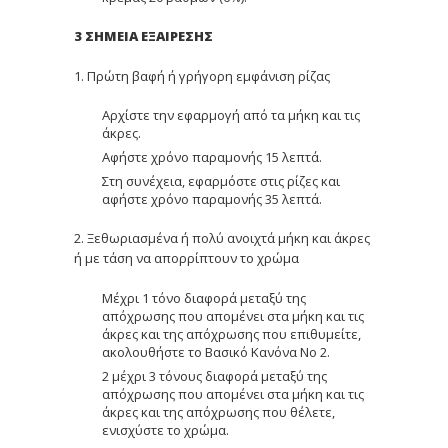
3 ΣΗΜΕΙΑ ΕΞΑΙΡΕΣΗΣ
1. Πρώτη βαφή ή γρήγορη εμφάνιση ρίζας
Αρχίστε την εφαρμογή από τα μήκη και τις
άκρες.
Αφήστε χρόνο παραμονής 15 λεπτά.
Στη συνέχεια, εφαρμόστε στις ρίζες και
αφήστε χρόνο παραμονής 35 λεπτά.
2. Ξεθωριασμένα ή πολύ ανοιχτά μήκη και άκρες
ή με τάση να απορρίπτουν το χρώμα
Μέχρι 1 τόνο διαφορά μεταξύ της
απόχρωσης που απομένει στα μήκη και τις
άκρες και της απόχρωσης που επιθυμείτε,
ακολουθήστε το Βασικό Κανόνα Νο 2.
2 μέχρι 3 τόνους διαφορά μεταξύ της
απόχρωσης που απομένει στα μήκη και τις
άκρες και της απόχρωσης που θέλετε,
ενισχύστε το χρώμα.