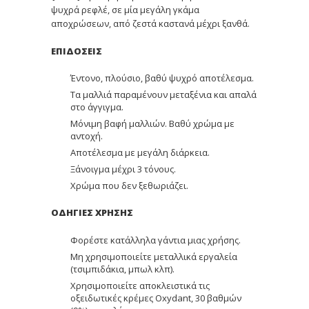
ψυχρά ρεφλέ, σε μία μεγάλη γκάμα
αποχρώσεων, από ζεστά καστανά μέχρι ξανθά.
ΕΠΙΔΟΣΕΙΣ
Έντονο, πλούσιο, βαθύ ψυχρό αποτέλεσμα.
Τα μαλλιά παραμένουν μεταξένια και απαλά
στο άγγιγμα.
Μόνιμη βαφή μαλλιών. Βαθύ χρώμα με
αντοχή.
Αποτέλεσμα με μεγάλη διάρκεια.
Ξάνοιγμα μέχρι 3 τόνους.
Χρώμα που δεν ξεθωριάζει.
ΟΔΗΓΙΕΣ ΧΡΗΣΗΣ
Φορέστε κατάλληλα γάντια μιας χρήσης.
Μη χρησιμοποιείτε μεταλλικά εργαλεία
(τσιμπιδάκια, μπωλ κλπ).
Χρησιμοποιείτε αποκλειστικά τις
οξειδωτικές κρέμες Oxydant, 30 βαθμών