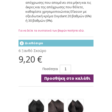
απόχρωσης που απομένει στα μήκη και τις
άκρες και της απόχρωσης που θέλετε,
καθαρίστε χρησιμοποιώντας Efassor με
οξειδωτική κρέμα Oxydant 20 βαθμών (6%)
ή 30 βαθμών (9%).
Για να δείτε τα συστατικά των βαφών πατήστε εδώ.
Διαθέσιμο
6 Ξανθό Σκούρο
9,20 €
Ποσότητα
Προσθήκη στο καλάθι