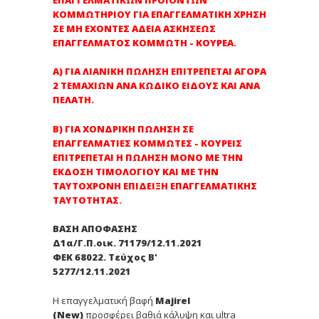
ΕΠΑΓΓΕΛΜΑΤΙΚΩΝ ΠΡΟΪΟΝΤΩΝ
ΚΟΜΜΩΤΗΡΙΟΥ ΓΙΑ ΕΠΑΓΓΕΛΜΑΤΙΚΗ ΧΡΗΣΗ
ΣΕ ΜΗ ΕΧΟΝΤΕΣ ΑΔΕΙΑ ΑΣΚΗΣΕΩΣ
ΕΠΑΓΓΕΛΜΑΤΟΣ ΚΟΜΜΩΤΗ - ΚΟΥΡΕΑ.
Α) ΓΙΑ ΛΙΑΝΙΚΗ ΠΩΛΗΣΗ ΕΠΙΤΡΕΠΕΤΑΙ ΑΓΟΡΑ
2 ΤΕΜΑΧΙΩΝ ΑΝΑ ΚΩΔΙΚΟ ΕΙΔΟΥΣ ΚΑΙ ΑΝΑ
ΠΕΛΑΤΗ.
Β) ΓΙΑ ΧΟΝΔΡΙΚΗ ΠΩΛΗΣΗ ΣΕ
ΕΠΑΓΓΕΛΜΑΤΙΕΣ ΚΟΜΜΩΤΕΣ - ΚΟΥΡΕΙΣ
ΕΠΙΤΡΕΠΕΤΑΙ Η ΠΩΛΗΣΗ ΜΟΝΟ ΜΕ ΤΗΝ
ΕΚΔΟΣΗ ΤΙΜΟΛΟΓΙΟΥ ΚΑΙ ΜΕ ΤΗΝ
ΤΑΥΤΟΧΡΟΝΗ ΕΠΙΔΕΙΞΗ ΕΠΑΓΓΕΛΜΑΤΙΚΗΣ
ΤΑΥΤΟΤΗΤΑΣ.
ΒΑΣΗ ΑΠΟΦΑΣΗΣ
Δ1α/Γ.Π.οικ. 71179/12.11.2021
ΦΕΚ 68022. Τεύχος Β'
5277/12.11.2021
Η επαγγελματική βαφή
Majirel
(New)
προσφέρει βαθιά κάλυψη και ultra