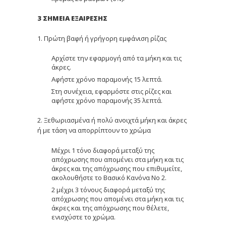
3 ΣΗΜΕΙΑ ΕΞΑΙΡΕΣΗΣ
1. Πρώτη βαφή ή γρήγορη εμφάνιση ρίζας
Αρχίστε την εφαρμογή από τα μήκη και τις
άκρες.
Αφήστε χρόνο παραμονής 15 λεπτά.
Στη συνέχεια, εφαρμόστε στις ρίζες και
αφήστε χρόνο παραμονής 35 λεπτά.
2. Ξεθωριασμένα ή πολύ ανοιχτά μήκη και άκρες
ή με τάση να απορρίπτουν το χρώμα
Μέχρι 1 τόνο διαφορά μεταξύ της
απόχρωσης που απομένει στα μήκη και τις
άκρες και της απόχρωσης που επιθυμείτε,
ακολουθήστε το Βασικό Κανόνα Νο 2.
2 μέχρι 3 τόνους διαφορά μεταξύ της
απόχρωσης που απομένει στα μήκη και τις
άκρες και της απόχρωσης που θέλετε,
ενισχύστε το χρώμα.