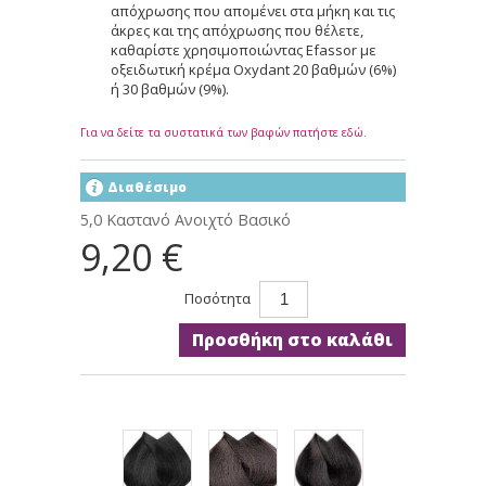
απόχρωσης που απομένει στα μήκη και τις
άκρες και της απόχρωσης που θέλετε,
καθαρίστε χρησιμοποιώντας Efassor με
οξειδωτική κρέμα Oxydant 20 βαθμών (6%)
ή 30 βαθμών (9%).
Για να δείτε τα συστατικά των βαφών πατήστε εδώ.
Διαθέσιμο
5,0 Καστανό Ανοιχτό Βασικό
9,20 €
Ποσότητα
Προσθήκη στο καλάθι