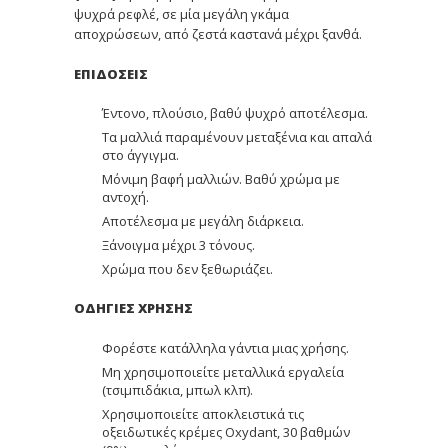
ψυχρά ρεφλέ, σε μία μεγάλη γκάμα
αποχρώσεων, από ζεστά καστανά μέχρι ξανθά.
ΕΠΙΔΟΣΕΙΣ
Έντονο, πλούσιο, βαθύ ψυχρό αποτέλεσμα.
Τα μαλλιά παραμένουν μεταξένια και απαλά
στο άγγιγμα.
Μόνιμη βαφή μαλλιών. Βαθύ χρώμα με
αντοχή.
Αποτέλεσμα με μεγάλη διάρκεια.
Ξάνοιγμα μέχρι 3 τόνους.
Χρώμα που δεν ξεθωριάζει.
ΟΔΗΓΙΕΣ ΧΡΗΣΗΣ
Φορέστε κατάλληλα γάντια μιας χρήσης.
Μη χρησιμοποιείτε μεταλλικά εργαλεία
(τσιμπιδάκια, μπωλ κλπ).
Χρησιμοποιείτε αποκλειστικά τις
οξειδωτικές κρέμες Oxydant, 30 βαθμών