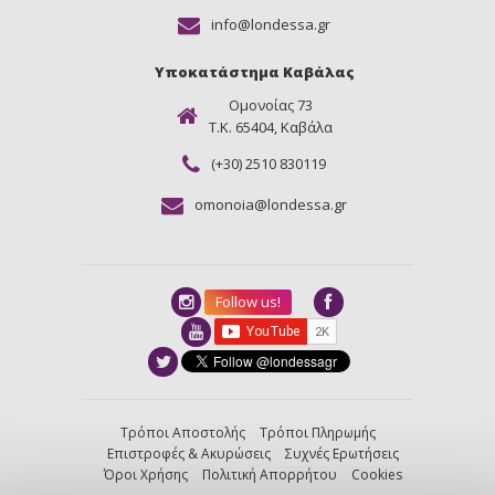
info@londessa.gr
Υποκατάστημα Καβάλας
Ομονοίας 73
Τ.Κ. 65404, Καβάλα
(+30) 2510 830119
omonoia@londessa.gr
Follow us!
Τρόποι Αποστολής
Τρόποι Πληρωμής
Επιστροφές & Ακυρώσεις
Συχνές Ερωτήσεις
Όροι Χρήσης
Πολιτική Απορρήτου
Cookies