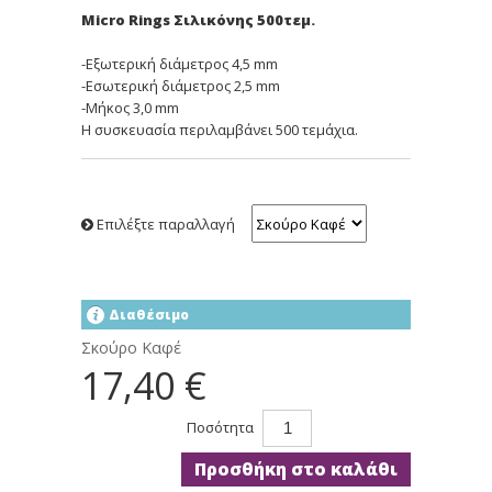
Micro Rings Σιλικόνης 500τεμ.
-Εξωτερική διάμετρος 4,5 mm
-Εσωτερική διάμετρος 2,5 mm
-Μήκος 3,0 mm
Η συσκευασία περιλαμβάνει 500 τεμάχια.
Επιλέξτε παραλλαγή
Διαθέσιμο
Σκούρο Καφέ
17,40 €
Ποσότητα
Προσθήκη στο καλάθι