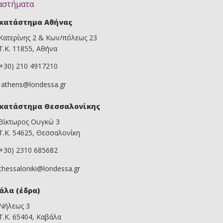
αστήματα
κατάστημα Αθήνας
Κατερίνης 2 & Κων/πόλεως 23
Τ.Κ. 11855, Αθήνα
(+30) 210 4917210
athens@londessa.gr
κατάστημα Θεσσαλονίκης
Βίκτωρος Ουγκώ 3
Τ.Κ. 54625, Θεσσαλονίκη
(+30) 2310 685682
thessaloniki@londessa.gr
άλα (έδρα)
Νήλεως 3
Τ.Κ. 65404, Καβάλα