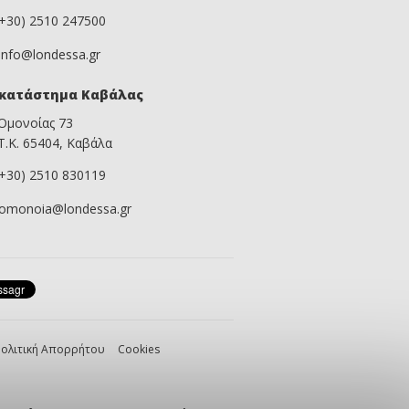
(+30) 2510 247500
info@londessa.gr
κατάστημα Καβάλας
Ομονοίας 73
Τ.Κ. 65404, Καβάλα
(+30) 2510 830119
omonoia@londessa.gr
ολιτική Απορρήτου
Cookies