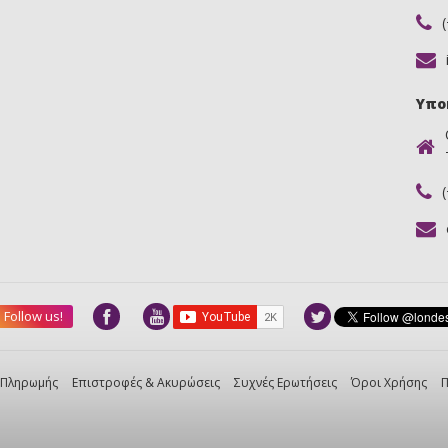
Υπο
Follow us!
 Πληρωμής
Επιστροφές & Ακυρώσεις
Συχνές Ερωτήσεις
Όροι Χρήσης
Π