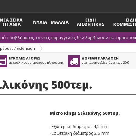
ΝΕΑ ΣΕΙΡΑ
ΕΙΔΗ
ΕΙΔ
ΝΥΧΙΑ
ΜΑΛΛΙΑ
TITANIA
ΑΙΣΘΗΤΙΚΗΣ
ΚΟΜΜΩΤΗ
κού προβλήματος, οι νέες παραγγελίες δεν λαμβάνουν αυτοματοποιη
ρέσσες / Extension
ΕΥΚΟΛΕΣ ΑΓΟΡΕΣ
ΔΩΡΕΑΝ ΠΑΡΑΔΟΣΗ
με ευέλικτους τρόπους πληρωμής
για παραγγελίες άνω των 20€
ιλικόνης 500τεμ.
Micro Rings Σιλικόνης 500τεμ.
-Εξωτερική διάμετρος 4,5 mm
-Εσωτερική διάμετρος 2,5 mm