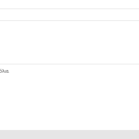
όλια.