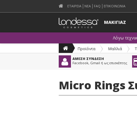
ΕΤΑΙΡΕΙΑ
ΝΕΑ
FAQ
ΕΠΙΚΟΙΝΩΝΙΑ
ΜΑΚΙΓΙΑΖ
Λόγω τεχνι
Προϊόντα
>
Μαλλιά
>
Τ
ΑΜΕΣΗ ΣΥΝΔΕΣΗ
Facebook, Gmail ή ως επισκέπτης
Micro Rings Σ