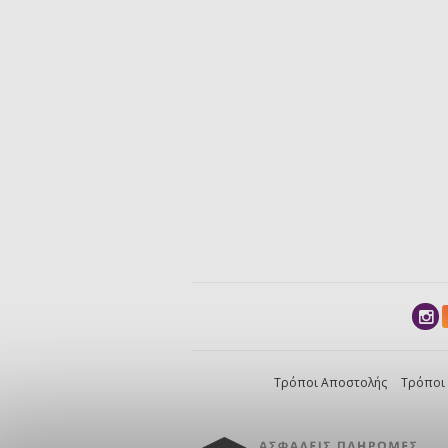
Τρόποι Αποστολής
Τρόποι