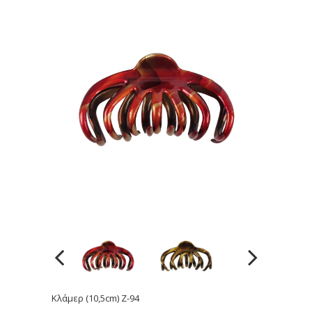
Κλάμερ (10,5cm) Z-94