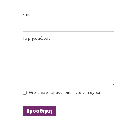
E-mail
Το μήνυμά σας
Θέλω να λαμβάνω email για νέα σχόλια.