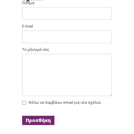
Όνομα
E-mail
Το μήνυμά σας
Θέλω να λαμβάνω email για νέα σχόλια.