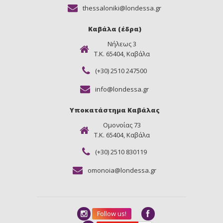
thessaloniki@londessa.gr
Καβάλα (έδρα)
Νήλεως 3
Τ.Κ. 65404, Καβάλα
(+30) 2510 247500
info@londessa.gr
Υποκατάστημα Καβάλας
Ομονοίας 73
Τ.Κ. 65404, Καβάλα
(+30) 2510 830119
omonoia@londessa.gr
Follow us!