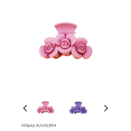
Κλάμερ (6,5cm) J054