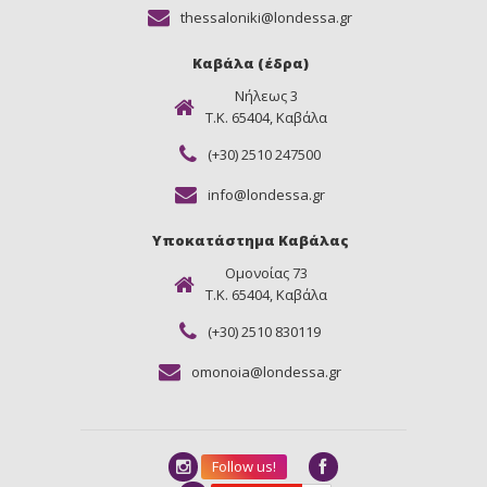
thessaloniki@londessa.gr
Καβάλα (έδρα)
Νήλεως 3
Τ.Κ. 65404, Καβάλα
(+30) 2510 247500
info@londessa.gr
Υποκατάστημα Καβάλας
Ομονοίας 73
Τ.Κ. 65404, Καβάλα
(+30) 2510 830119
omonoia@londessa.gr
Follow us!