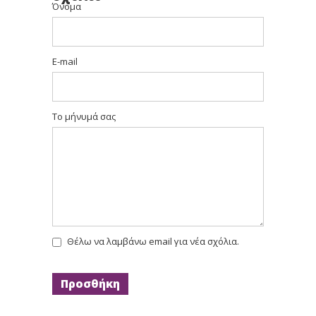
Όνομα
E-mail
Το μήνυμά σας
Θέλω να λαμβάνω email για νέα σχόλια.