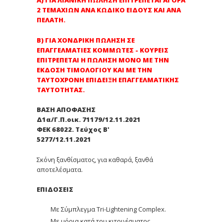
Α) ΓΙΑ ΛΙΑΝΙΚΗ ΠΩΛΗΣΗ ΕΠΙΤΡΕΠΕΤΑΙ ΑΓΟΡΑ
2 ΤΕΜΑΧΙΩΝ ΑΝΑ ΚΩΔΙΚΟ ΕΙΔΟΥΣ ΚΑΙ ΑΝΑ
ΠΕΛΑΤΗ.
Β) ΓΙΑ ΧΟΝΔΡΙΚΗ ΠΩΛΗΣΗ ΣΕ
ΕΠΑΓΓΕΛΜΑΤΙΕΣ ΚΟΜΜΩΤΕΣ - ΚΟΥΡΕΙΣ
ΕΠΙΤΡΕΠΕΤΑΙ Η ΠΩΛΗΣΗ ΜΟΝΟ ΜΕ ΤΗΝ
ΕΚΔΟΣΗ ΤΙΜΟΛΟΓΙΟΥ ΚΑΙ ΜΕ ΤΗΝ
ΤΑΥΤΟΧΡΟΝΗ ΕΠΙΔΕΙΞΗ ΕΠΑΓΓΕΛΜΑΤΙΚΗΣ
ΤΑΥΤΟΤΗΤΑΣ.
ΒΑΣΗ ΑΠΟΦΑΣΗΣ
Δ1α/Γ.Π.οικ. 71179/12.11.2021
ΦΕΚ 68022. Τεύχος Β'
5277/12.11.2021
Σκόνη ξανθίσματος, για καθαρά, ξανθά
αποτελέσματα.
ΕΠΙΔΟΣΕΙΣ
Με Σύμπλεγμα Tri-Lightening Complex.
Με μόρια κατά του κιτρινίσματος.