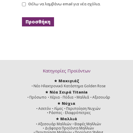
Θέλω να λαμβάνω email για νέα σχόλια.
Κατηγορίες Προϊόντων
Μακιγιάζ
Νέο Ηλεκτρονικό Κατάστημα Golden Rose
Νέα Σειρά Titania
Πρόσωπο
Χέρια - Πόδια
Μαλλιά
Αξεσουάρ
Νύχια
Ασετόν
Λίμες
Περιποίηση Νυχιών
Ράσπες - Ελαφρόπετρες
Μαλλιά
Αξεσουάρ Μαλλιών
Βαφές Μαλλιών
Διάφορα Προϊόντα Μαλλιών
Περιποίηση Μαλλιών
Προϊόντα Styling