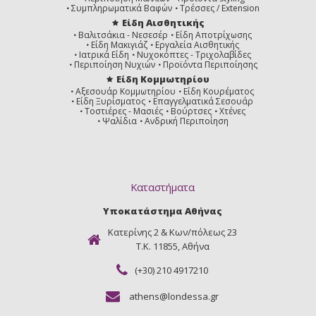
Συμπληρωματικά Βαφών
Τρέσσες / Extension
Είδη Αισθητικής
Βαλιτσάκια - Νεσεσέρ
Είδη Αποτρίχωσης
Είδη Μακιγιάζ
Εργαλεία Αισθητικής
Ιατρικά Είδη
Νυχοκόπτες - Τριχολαβίδες
Περιποίηση Νυχιών
Προϊόντα Περιποίησης
Είδη Κομμωτηρίου
Αξεσουάρ Κομμωτηρίου
Είδη Κουρέματος
Είδη Ξυρίσματος
Επαγγελματικά Σεσουάρ
Τοστιέρες - Μασιές
Βούρτσες
Χτένες
Ψαλίδια
Ανδρική Περιποίηση
Καταστήματα
Υποκατάστημα Αθήνας
Κατερίνης 2 & Κων/πόλεως 23
Τ.Κ. 11855, Αθήνα
(+30) 210 4917210
athens@londessa.gr