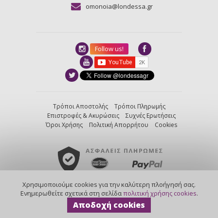
omonoia@londessa.gr
Follow us!
Τρόποι Αποστολής
Τρόποι Πληρωμής
Επιστροφές & Ακυρώσεις
Συχνές Ερωτήσεις
Όροι Χρήσης
Πολιτική Απορρήτου
Cookies
Χρησιμοποιούμε cookies για την καλύτερη πλοήγησή σας.
created by
Nortech
/
powered by
Kentico
Ενημερωθείτε σχετικά στη σελίδα
πολιτική χρήσης cookies
.
©2013-2026
Αποδοχή cookies