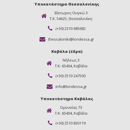
Υποκατάστημα Θεσσαλονίκης
Βίκτωρος Ουγκώ 3
Τ.Κ. 54625, Θεσσαλονίκη
(+30) 2310 685682
thessaloniki@londessa.gr
Καβάλα (έδρα)
Νήλεως 3
Τ.Κ. 65404, Καβάλα
(+30) 2510 247500
info@londessa.gr
Υποκατάστημα Καβάλας
Ομονοίας 73
Τ.Κ. 65404, Καβάλα
(+30) 2510 830119