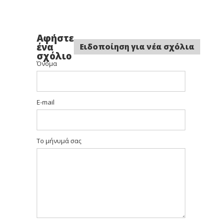
Αφήστε
ένα
Ειδοποίηση για νέα σχόλια
σχόλιο
Όνομα
E-mail
Το μήνυμά σας