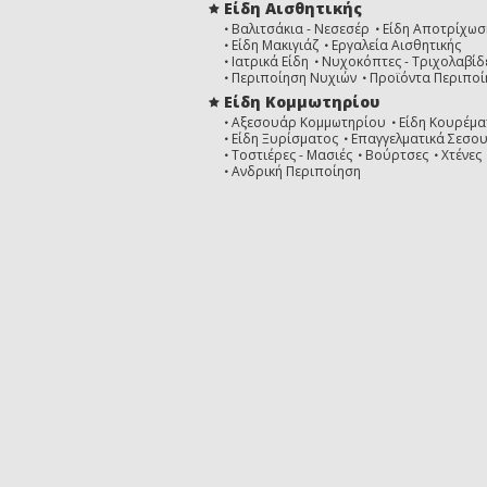
Είδη Αισθητικής
Βαλιτσάκια - Νεσεσέρ
Είδη Αποτρίχωσ
Είδη Μακιγιάζ
Εργαλεία Αισθητικής
Ιατρικά Είδη
Νυχοκόπτες - Τριχολαβίδ
Περιποίηση Νυχιών
Προϊόντα Περιποί
Είδη Κομμωτηρίου
Αξεσουάρ Κομμωτηρίου
Είδη Κουρέμα
Είδη Ξυρίσματος
Επαγγελματικά Σεσο
Τοστιέρες - Μασιές
Βούρτσες
Χτένες
Ανδρική Περιποίηση