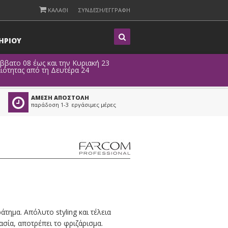
ΚΑΛΑΘΙ
ΣΥΝΔΕΣΗ/ΕΓΓΡΑΦΗ
Η
ΡΙΟΥ
άββατο 08 έως και την Κυριακή 23
ιότητας από τη Δευτέρα 24
ΑΜΕΣΗ ΑΠΟΣΤΟΛΗ
παράδοση 1-3 εργάσιμες μέρες
άτημα. Απόλυτο styling και τέλεια
ασία, αποτρέπει το φριζάρισμα.