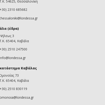
Τ.Κ. 54625, Θεσσαλονίκη
(+30) 2310 685682
thessaloniki@londessa.gr
άλα (έδρα)
Νήλεως 3
Τ.Κ. 65404, Καβάλα
(+30) 2510 247500
info@londessa.gr
κατάστημα Καβάλας
Ομονοίας 73
Τ.Κ. 65404, Καβάλα
(+30) 2510 830119
omonoia@londessa.gr