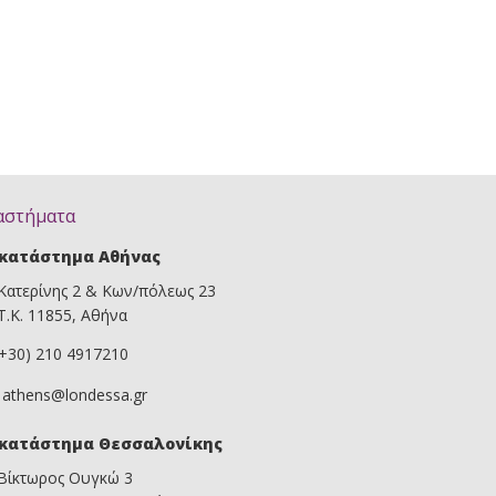
αστήματα
κατάστημα Αθήνας
Κατερίνης 2 & Κων/πόλεως 23
Τ.Κ. 11855, Αθήνα
(+30) 210 4917210
athens@londessa.gr
κατάστημα Θεσσαλονίκης
Βίκτωρος Ουγκώ 3