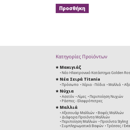
Κατηγορίες Προϊόντων
Μακιγιάζ
Νέο Ηλεκτρονικό Κατάστημα Golden Ro
Νέα Σειρά Titania
Πρόσωπο
Χέρια - Πόδια
Μαλλιά
Αξ
Νύχια
Ασετόν
Λίμες
Περιποίηση Νυχιών
Ράσπες - Ελαφρόπετρες
Μαλλιά
Αξεσουάρ Μαλλιών
Βαφές Μαλλιών
Διάφορα Προϊόντα Μαλλιών
Περιποίηση Μαλλιών
Προϊόντα Styling
Συμπληρωματικά Βαφών
Τρέσσες / Ext