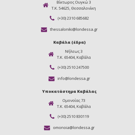
Βίκτωρος Ουγκώ 3
Τ.Κ. 54625, Θεσσαλονίκη
(+30) 2310 685682
thessaloniki@londessa.gr
Καβάλα (έδρα)
Νήλεως 3
Τ.Κ. 65404, Καβάλα
(+30) 2510 247500
info@londessa.gr
Υποκατάστημα Καβάλας
Ομονοίας 73
Τ.Κ. 65404, Καβάλα
(+30) 2510 830119
omonoia@londessa.gr