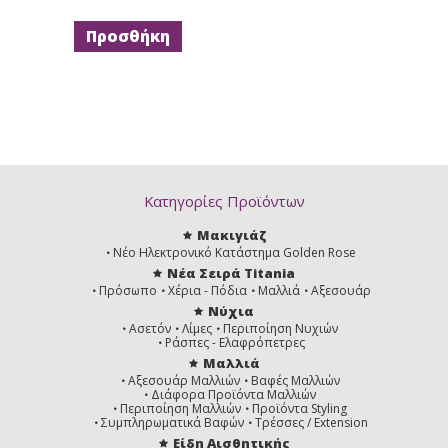
Κατηγορίες Προϊόντων
Μακιγιάζ
Νέο Ηλεκτρονικό Κατάστημα Golden Rose
Νέα Σειρά Titania
Πρόσωπο
Χέρια - Πόδια
Μαλλιά
Αξεσουάρ
Νύχια
Ασετόν
Λίμες
Περιποίηση Νυχιών
Ράσπες - Ελαφρόπετρες
Μαλλιά
Αξεσουάρ Μαλλιών
Βαφές Μαλλιών
Διάφορα Προϊόντα Μαλλιών
Περιποίηση Μαλλιών
Προϊόντα Styling
Συμπληρωματικά Βαφών
Τρέσσες / Extension
Είδη Αισθητικής