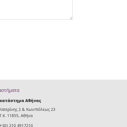
αστήματα
κατάστημα Αθήνας
Κατερίνης 2 & Κων/πόλεως 23
Τ.Κ. 11855, Αθήνα
(+30) 210 4917210