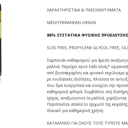
ΧΑΡΑΚΤΗΡΙΣΤΙΚΑ & ΠΛΕΟΝΕΚΤΗΜΑΤΑ
MEDITERRANEAN ORIGIN
88% ΣΥΣΤΑΤΙΚ
Α ΦΥΣΙΚΗΣ ΠΡΟΕΛΕΥΣΗ
SLES FREE, PROPYLENE GLYCOL FREE, SI
Σαμπουάν καθαρισμού για άμεση αναζωογό
μαλλιά. Περιέχει αγνό λάδι ελιάς* οργανι
από βιοσακχαρίτες και φυσικό εκχύλισμα 
με ενυδατικές ιδιότητες, πλούσια σε αντιοξ
που δρα ευεργετικά και ενισχύει την προσ
καθημερινή φθορά. Συμβάλλει στη διατήρη
τρίχας, αναζωογονεί τα μαλλιά, χαρίζοντας
Περιποιείται απαλά το τριχωτό της κεφαλής
Ιδανικό για καθημερινή χρήση.
ΚΑΤΑΛΛΗΛO ΓΙΑ ΟΛΟΥΣ ΤΟΥΣ ΤΥΠΟΥΣ ΜΑ