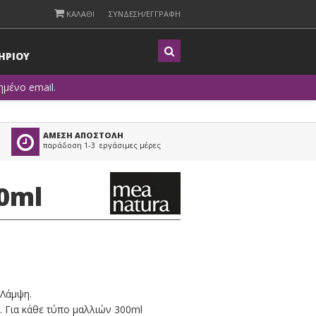
ΚΑΛΑΘΙ
ΣΥΝΔΕΣΗ/ΕΓΓΡΑΦΗ
Η
ΡΙΟΥ
μένο email.
ΑΜΕΣΗ ΑΠΟΣΤΟΛΗ
παράδοση 1-3 εργάσιμες μέρες
0ml
Λάμψη.
ς. Για κάθε τύπο μαλλιών 300ml