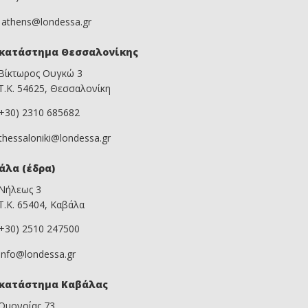
athens@londessa.gr
κατάστημα Θεσσαλονίκης
Βίκτωρος Ουγκώ 3
Τ.Κ. 54625, Θεσσαλονίκη
(+30) 2310 685682
thessaloniki@londessa.gr
άλα (έδρα)
Νήλεως 3
Τ.Κ. 65404, Καβάλα
(+30) 2510 247500
info@londessa.gr
κατάστημα Καβάλας
Ομονοίας 73