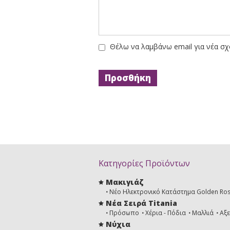
Θέλω να λαμβάνω email για νέα σχ
Κατηγορίες Προϊόντων
Μακιγιάζ
Νέο Ηλεκτρονικό Κατάστημα Golden Ro
Νέα Σειρά Titania
Πρόσωπο
Χέρια - Πόδια
Μαλλιά
Αξ
Νύχια