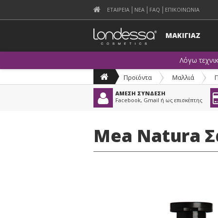
ΕΤΑΙΡΕΙΑ
ΝΕΑ
FAQ
ΕΠΙΚΟΙΝΩΝΙΑ
ΜΑΚΙΓΙΑΖ
Λόγω τεχνι
Προϊόντα
>
Μαλλιά
>
ΑΜΕΣΗ ΣΥΝΔΕΣΗ
Facebook, Gmail ή ως επισκέπτης
Mea Natura Σ