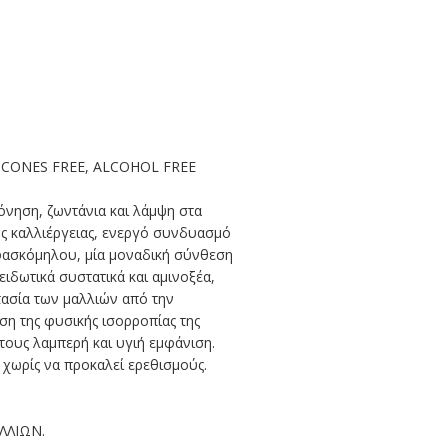
Σ
LICONES FREE, ALCOHOL FREE
νηση, ζωντάνια και λάμψη στα
κής καλλιέργειας, ενεργό συνδυασμό
φασκόμηλου, μία μοναδική σύνθεση
ειδωτικά συστατικά και αμινοξέα,
τασία των μαλλιών από την
ση της φυσικής ισορροπίας της
 τους λαμπερή και υγιή εμφάνιση.
 χωρίς να προκαλεί ερεθισμούς.
ΛΛΙΩΝ.