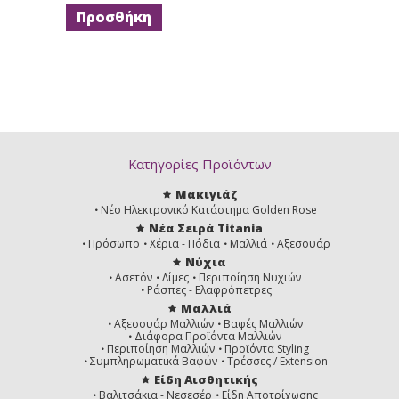
Κατηγορίες Προϊόντων
Μακιγιάζ
Νέο Ηλεκτρονικό Κατάστημα Golden Rose
Νέα Σειρά Titania
Πρόσωπο
Χέρια - Πόδια
Μαλλιά
Αξεσουάρ
Νύχια
Ασετόν
Λίμες
Περιποίηση Νυχιών
Ράσπες - Ελαφρόπετρες
Μαλλιά
Αξεσουάρ Μαλλιών
Βαφές Μαλλιών
Διάφορα Προϊόντα Μαλλιών
Περιποίηση Μαλλιών
Προϊόντα Styling
Συμπληρωματικά Βαφών
Τρέσσες / Extension
Είδη Αισθητικής
Βαλιτσάκια - Νεσεσέρ
Είδη Αποτρίχωσης