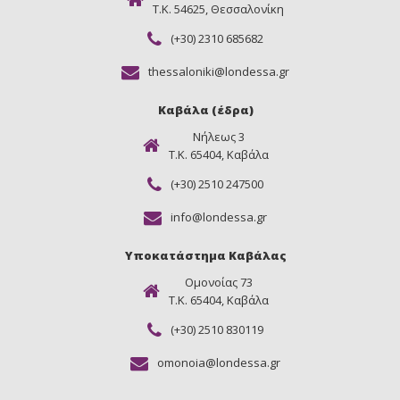
Τ.Κ. 54625, Θεσσαλονίκη
(+30) 2310 685682
thessaloniki@londessa.gr
Καβάλα (έδρα)
Νήλεως 3
Τ.Κ. 65404, Καβάλα
(+30) 2510 247500
info@londessa.gr
Υποκατάστημα Καβάλας
Ομονοίας 73
Τ.Κ. 65404, Καβάλα
(+30) 2510 830119
omonoia@londessa.gr