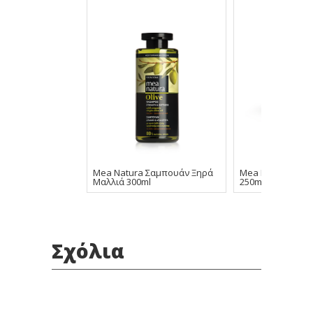
Mea Natura Σαμπουάν Ξηρά
Mea Natura Μάσ
Μαλλιά 300ml
250ml
Σχόλια