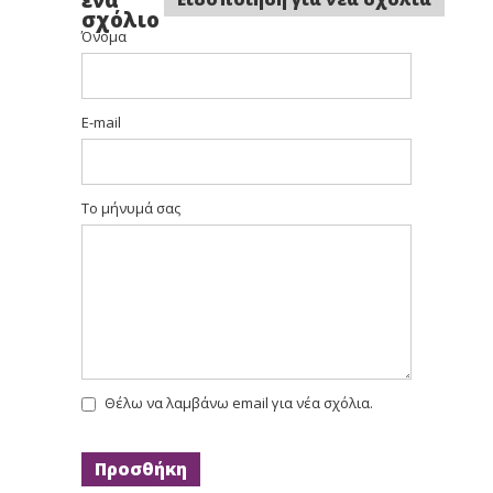
σχόλιο
Όνομα
E-mail
Το μήνυμά σας
Θέλω να λαμβάνω email για νέα σχόλια.