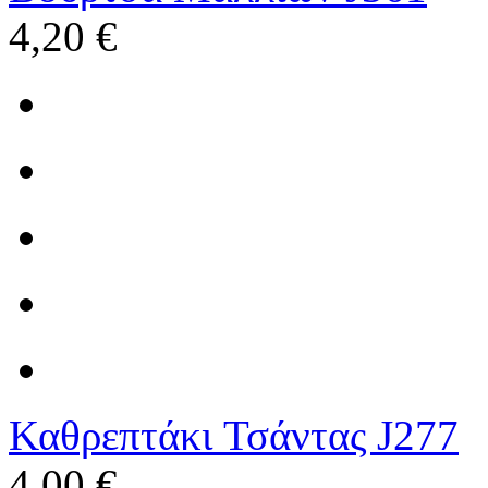
4,20 €
Καθρεπτάκι Τσάντας J277
4,00 €