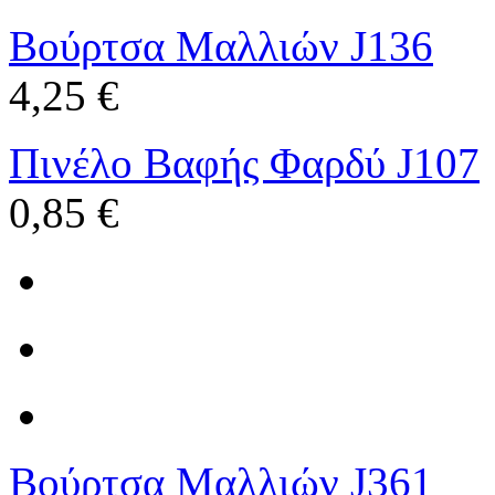
Βούρτσα Μαλλιών J136
4,25 €
Πινέλο Βαφής Φαρδύ J107
0,85 €
Βούρτσα Μαλλιών J361