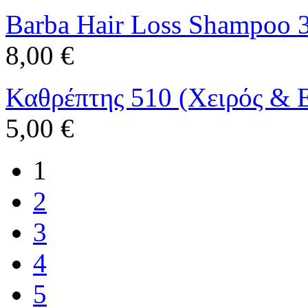
Barba Hair Loss Shampoo 
8,00 €
Καθρέπτης 510 (Χειρός & Ε
5,00 €
1
2
3
4
5