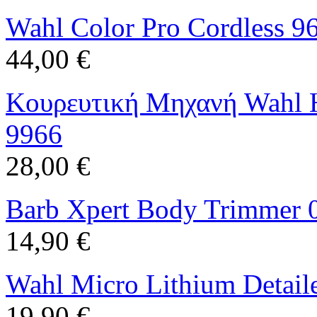
Wahl Color Pro Cordless 9
44,00 €
Κουρευτική Μηχανή Wahl 
9966
28,00 €
Barb Xpert Body Trimmer 
14,90 €
Wahl Micro Lithium Detail
19,90 €