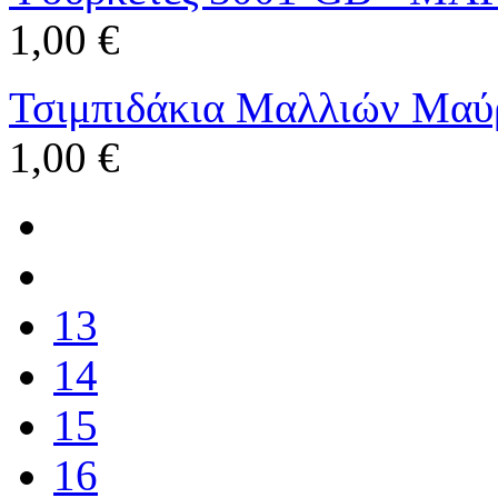
1,00 €
Τσιμπιδάκια Μαλλιών Μα
1,00 €
13
14
15
16