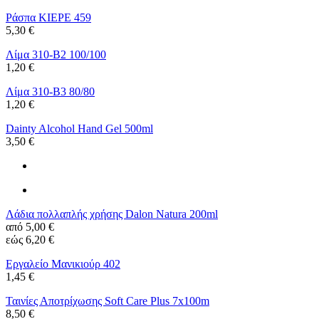
Ράσπα KIEPE 459
5,30 €
Λίμα 310-B2 100/100
1,20 €
Λίμα 310-B3 80/80
1,20 €
Dainty Alcohol Hand Gel 500ml
3,50 €
Λάδια πολλαπλής χρήσης Dalon Natura 200ml
από
5,00 €
εώς
6,20 €
Εργαλείο Μανικιούρ 402
1,45 €
Ταινίες Αποτρίχωσης Soft Care Plus 7x100m
8,50 €