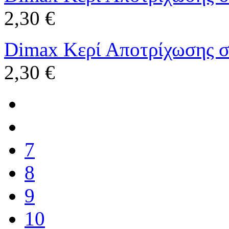
2,30 €
Dimax Κερί Αποτρίχωσης σ
2,30 €
7
8
9
10