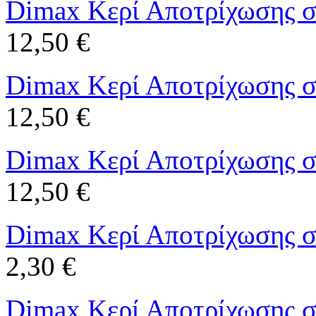
Dimax Κερί Αποτρίχωσης σ
12,50 €
Dimax Κερί Αποτρίχωσης σε
12,50 €
Dimax Κερί Αποτρίχωσης σε
12,50 €
Dimax Κερί Αποτρίχωσης σε
2,30 €
Dimax Κερί Αποτρίχωσης σε