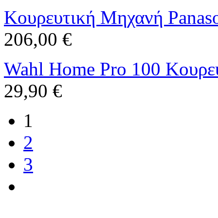
Κουρευτική Μηχανή Panas
206,00 €
Wahl Home Pro 100 Κουρε
29,90 €
1
2
3