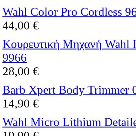
Wahl Color Pro Cordless 9
44,00 €
Κουρευτική Μηχανή Wahl 
9966
28,00 €
Barb Xpert Body Trimmer 
14,90 €
Wahl Micro Lithium Detail
19,90 €