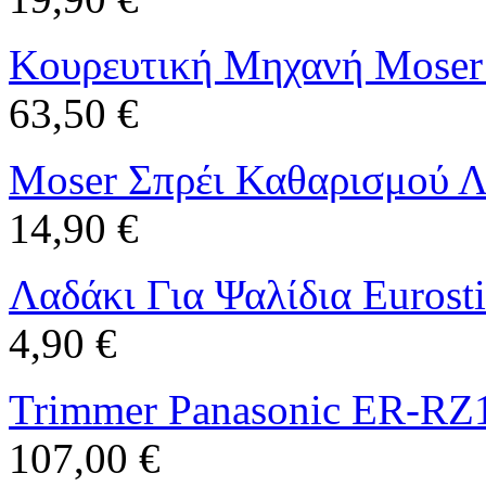
Κουρευτική Μηχανή Moser 
63,50 €
Moser Σπρέι Καθαρισμού Λ
14,90 €
Λαδάκι Για Ψαλίδια Eurost
4,90 €
Trimmer Panasonic ER-RZ
107,00 €