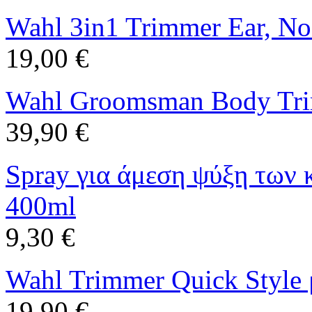
Wahl 3in1 Trimmer Ear, N
19,00 €
Wahl Groomsman Body Tr
39,90 €
Spray για άμεση ψύξη των
400ml
9,30 €
Wahl Trimmer Quick Style 
19,90 €