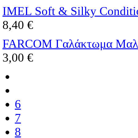
IMEL Soft & Silky Conditi
8,40 €
FARCOM Γαλάκτωμα Μαλλ
3,00 €
6
7
8