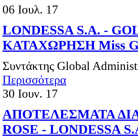
06
Ιουλ. 17
LONDESSA S.A. - G
ΚΑΤΑΧΩΡΗΣΗ Miss Glit
Συντάκτης
Global Administ
Περισσότερα
30
Ιουν. 17
​ΑΠΟΤΕΛΕΣΜΑΤΑ Δ
ROSE - LONDESSA S.A