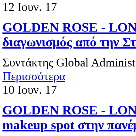
12
Ιουν. 17
​GOLDEN ROSE - LON
διαγωνισμός από την 
Συντάκτης
Global Administ
Περισσότερα
10
Ιουν. 17
​GOLDEN ROSE - LOND
makeup spot στην παν