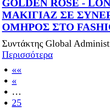
GOLDEN ROSE - LON
ΜΑΚΙΓΙΑΖ ΣΕ ΣΥΝΕΡ
ΟΜΗΡΟΣ ΣΤΟ FASHIO
Συντάκτης
Global Administ
Περισσότερα
««
«
…
25