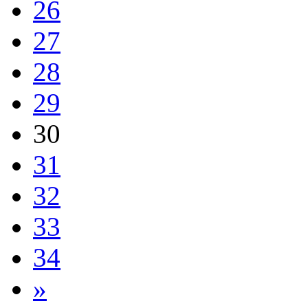
26
27
28
29
30
31
32
33
34
»