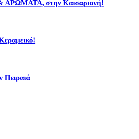
& ΑΡΩΜΑΤΑ, στην Καισαριανή!
 Κεραμεικό!
ν Πειραιά