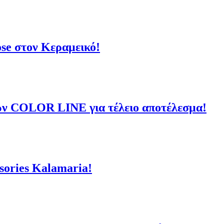
e στον Κεραμεικό!
ν COLOR LINE για τέλειο αποτέλεσμα!
ories Kalamaria!