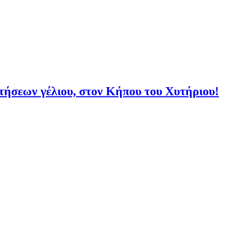
πτήσεων γέλιου, στον Κήπου του Χυτήριου!