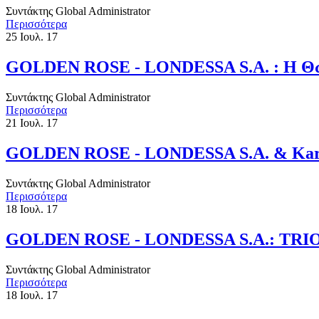
Συντάκτης
Global Administrator
Περισσότερα
25
Ιουλ. 17
​GOLDEN ROSE - LONDESSA S.A. : Η Θωμ
Συντάκτης
Global Administrator
Περισσότερα
21
Ιουλ. 17
​GOLDEN ROSE - LONDESSA S.A. & Karaba
Συντάκτης
Global Administrator
Περισσότερα
18
Ιουλ. 17
​GOLDEN ROSE - LONDESSA S.A.: TRIO ma
Συντάκτης
Global Administrator
Περισσότερα
18
Ιουλ. 17