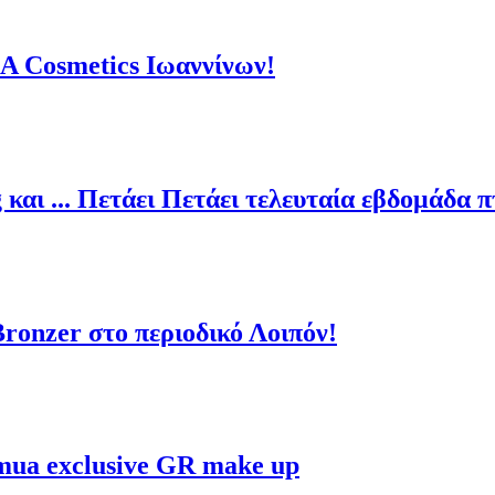
ZA Cosmetics Ιωαννίνων!
 και ... Πετάει Πετάει τελευταία εβδομάδα 
Bronzer στο περιοδικό Λοιπόν!
mua exclusive GR make up