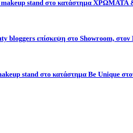
makeup stand στο κατάστημα ΧΡΩΜΑΤΑ 
auty bloggers επίσκεψη στο Showroom, στον
eup stand στο κατάστημα Be Unique στο