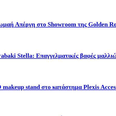
αή Απέργη στο Showroom της Golden Ros
ki Stella: Επαγγελματικές βαφές μαλλιώ
keup stand στο κατάστημα Plexis Access