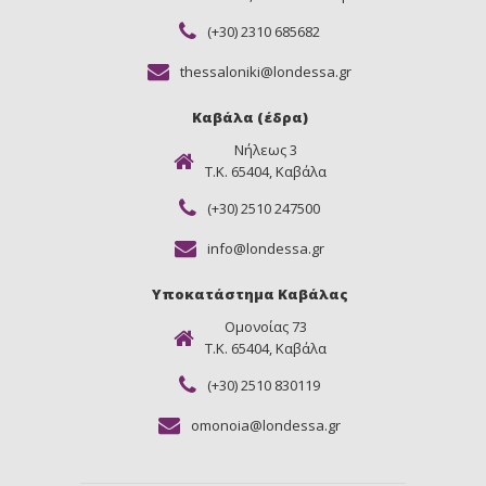
(+30) 2310 685682
thessaloniki@londessa.gr
Καβάλα (έδρα)
Νήλεως 3
Τ.Κ. 65404, Καβάλα
(+30) 2510 247500
info@londessa.gr
Υποκατάστημα Καβάλας
Ομονοίας 73
Τ.Κ. 65404, Καβάλα
(+30) 2510 830119
omonoia@londessa.gr