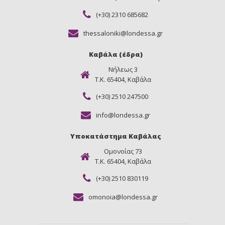
(+30) 2310 685682
thessaloniki@londessa.gr
Καβάλα (έδρα)
Νήλεως 3
Τ.Κ. 65404, Καβάλα
(+30) 2510 247500
info@londessa.gr
Υποκατάστημα Καβάλας
Ομονοίας 73
Τ.Κ. 65404, Καβάλα
(+30) 2510 830119
omonoia@londessa.gr