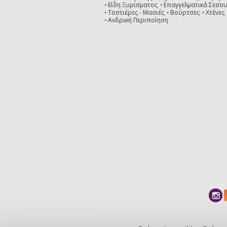
Είδη Ξυρίσματος
Επαγγελματικά Σεσο
Τοστιέρες - Μασιές
Βούρτσες
Χτένες
Ανδρική Περιποίηση