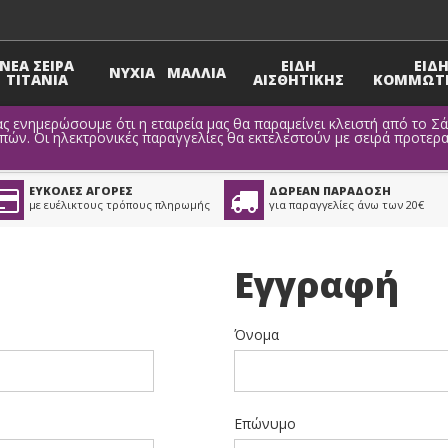
ΝΕΑ ΣΕΙΡΑ
ΕΙΔΗ
ΕΙΔ
ΝΥΧΙΑ
ΜΑΛΛΙΑ
TITANIA
ΑΙΣΘΗΤΙΚΗΣ
ΚΟΜΜΩΤΗ
ς ενημερώσουμε ότι η εταιρεία μας θα παραμείνει κλειστή από το Σ
ν. Οι ηλεκτρονικές παραγγελίες θα εκτελεστούν με σειρά προτερα
ΕΥΚΟΛΕΣ ΑΓΟΡΕΣ
ΔΩΡΕΑΝ ΠΑΡΑΔΟΣΗ
με ευέλικτους τρόπους πληρωμής
για παραγγελίες άνω των 20€
Εγγραφή
Όνομα
Επώνυμο