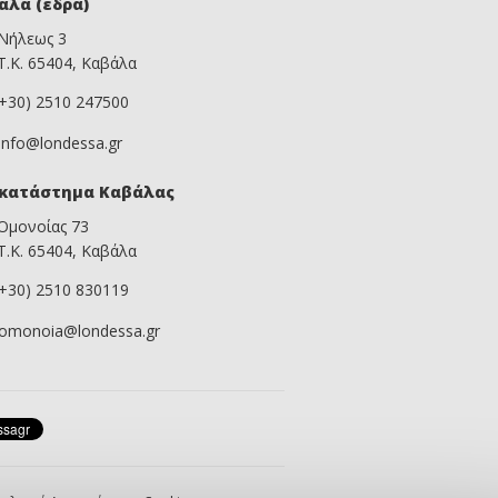
άλα (έδρα)
Νήλεως 3
Τ.Κ. 65404, Καβάλα
(+30) 2510 247500
info@londessa.gr
κατάστημα Καβάλας
Ομονοίας 73
Τ.Κ. 65404, Καβάλα
(+30) 2510 830119
omonoia@londessa.gr