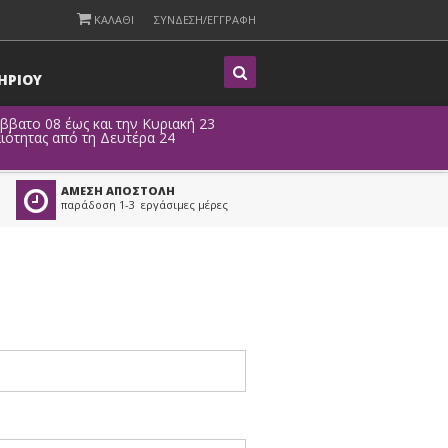
ΚΑΛΑΘΙ
ΣΥΝΔΕΣΗ/ΕΓΓΡΑΦΗ
Η
ΡΙΟΥ
άββατο 08 έως και την Κυριακή 23
Λό
ιότητας από τη Δευτέρα 24
ΑΜΕΣΗ ΑΠΟΣΤΟΛΗ
παράδοση 1-3 εργάσιμες μέρες