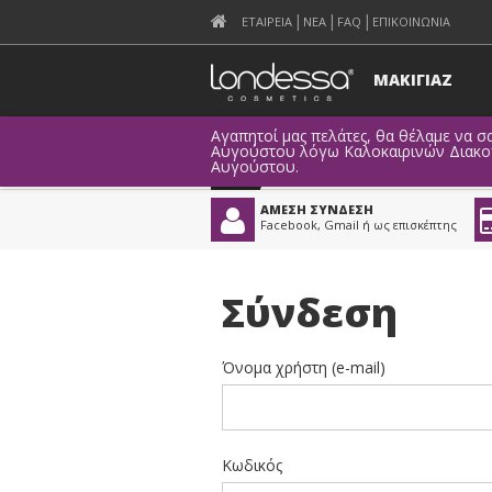
ΕΤΑΙΡΕΙΑ
ΝΕΑ
FAQ
ΕΠΙΚΟΙΝΩΝΙΑ
ΜΑΚΙΓΙΑΖ
Αγαπητοί μας πελάτες, θα θέλαμε να σα
Αυγούστου λόγω Καλοκαιρινών Διακοπώ
Αυγούστου.
ΑΜΕΣΗ ΣΥΝΔΕΣΗ
Facebook, Gmail ή ως επισκέπτης
Σύνδεση
Όνομα χρήστη (e-mail)
Κωδικός