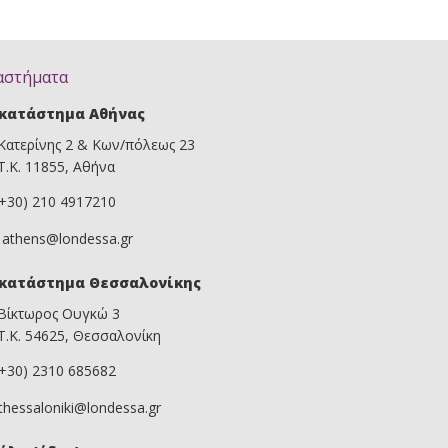
αστήματα
κατάστημα Αθήνας
Κατερίνης 2 & Κων/πόλεως 23
Τ.Κ. 11855, Αθήνα
(+30) 210 4917210
athens@londessa.gr
κατάστημα Θεσσαλονίκης
Βίκτωρος Ουγκώ 3
Τ.Κ. 54625, Θεσσαλονίκη
(+30) 2310 685682
thessaloniki@londessa.gr