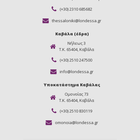
(+30) 2310 685682
thessaloniki@londessa.gr
Καβάλα (έδρα)
Νήλεως 3
Τ.Κ. 65404, Καβάλα
(+30) 2510 247500
info@londessa.gr
Υποκατάστημα Καβάλας
Ομονοίας 73
Τ.Κ. 65404, Καβάλα
(+30) 2510 830119
omonoia@londessa.gr