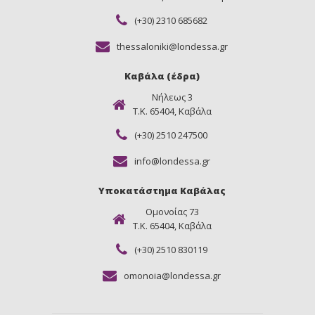
(+30) 2310 685682
thessaloniki@londessa.gr
Καβάλα (έδρα)
Νήλεως 3
Τ.Κ. 65404, Καβάλα
(+30) 2510 247500
info@londessa.gr
Υποκατάστημα Καβάλας
Ομονοίας 73
Τ.Κ. 65404, Καβάλα
(+30) 2510 830119
omonoia@londessa.gr