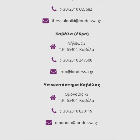
(+30) 2310 685682
thessaloniki@londessa.gr
Καβάλα (έδρα)
Νήλεως 3
Τ.Κ. 65404, Καβάλα
(+30) 2510 247500
info@londessa.gr
Υποκατάστημα Καβάλας
Ομονοίας 73
Τ.Κ. 65404, Καβάλα
(+30) 2510 830119
omonoia@londessa.gr