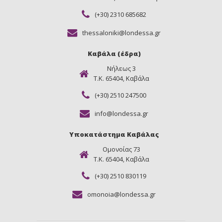
(+30) 2310 685682
thessaloniki@londessa.gr
Καβάλα (έδρα)
Νήλεως 3
Τ.Κ. 65404, Καβάλα
(+30) 2510 247500
info@londessa.gr
Υποκατάστημα Καβάλας
Ομονοίας 73
Τ.Κ. 65404, Καβάλα
(+30) 2510 830119
omonoia@londessa.gr