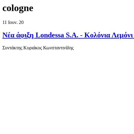
cologne
11
Ιουν. 20
Νέα άφιξη Londessa S.A. - Κολόνια Λεμόνι
Συντάκτης
Κυριάκος Κωνσταντινίδης